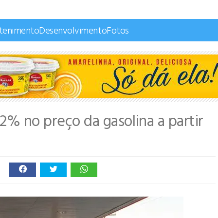
etenimento
Desenvolvimento
Fotos
2% no preço da gasolina a partir