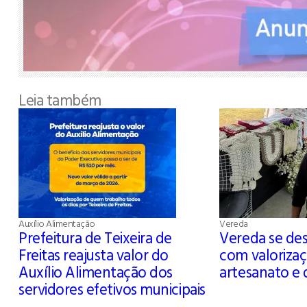
Leia também
Auxílio Alimentação
Vereda
Prefeitura de Teixeira de
Vereda se de
Freitas reajusta valor do
com valoriza
Auxílio Alimentação dos
artesanato e d
servidores efetivos municipais