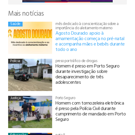
Mais notícias
Saúde
mês dedicado à conscientização sobre a
importância do aleitamento materno
Agosto Dourado: apoio à
amamentação começa no pré-natal
e acompanha mães e bebês durante
todo o ano
Polícia
preso por tráfico de drogas
Homem é preso em Porto Seguro
durante investigação sobre
desaparecimento de três
adolescentes
Justiça
Porto Seguro
Homem com tornozeleira eletrônica
é preso pela Polícia Civil durante
cumprimento de mandado em Porto
Seguro
Educação
nota 5