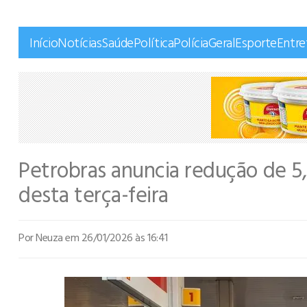
Início
Notícias
Saúde
Política
Polícia
Geral
Esporte
Entr
Petrobras anuncia redução de 5,
desta terça-feira
Por Neuza
em 26/01/2026 às 16:41