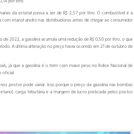
,14 por litro.
rias da estatal passa a ser de R$ 2,57 por litro. O combustível é a
a com etanol anidro nas distribuidoras antes de chegar ao consumidor
 de 2022, a gasolina acumula uma redução de R$ 0,50 por litro, o que
íodo. A última alteração no preço havia ocorrido em 21 de outubro de
 país, já que a gasolina é o item com maior peso no Índice Nacional de
oficial.
 nos postos pode variar. Isso porque o preço da gasolina nas bombas
tanol, carga tributária e a margem de lucro praticada pelos postos