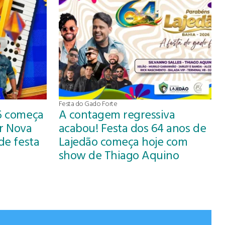
Festa do Gado Forte
26 começa
A contagem regressiva
r Nova
acabou! Festa dos 64 anos de
de festa
Lajedão começa hoje com
show de Thiago Aquino