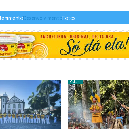
etenimento
Desenvolvimento
Fotos
Cultura