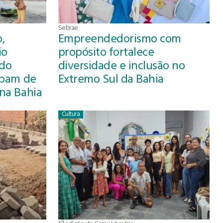
Sebrae
,
Empreendedorismo com
io
propósito fortalece
 do
diversidade e inclusão no
cipam de
Extremo Sul da Bahia
 na Bahia
Cultura