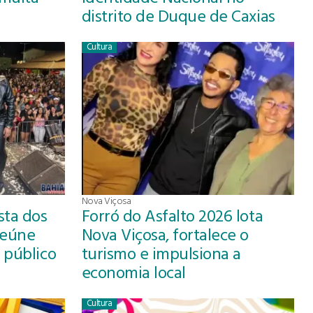
distrito de Duque de Caxias
Cultura
Nova Viçosa
sta dos
Forró do Asfalto 2026 lota
reúne
Nova Viçosa, fortalece o
 público
turismo e impulsiona a
economia local
Cultura