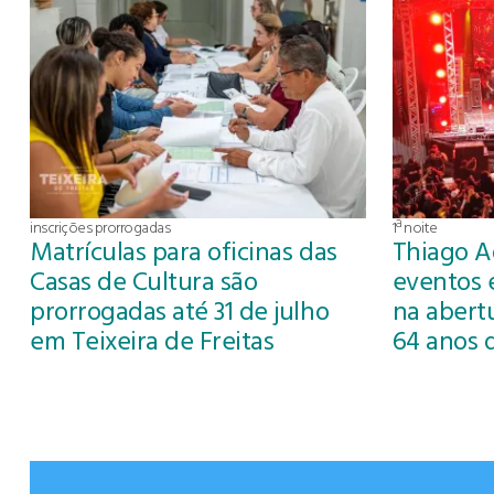
inscrições prorrogadas
1ª noite
Matrículas para oficinas das
Thiago A
Casas de Cultura são
eventos 
prorrogadas até 31 de julho
na abertu
em Teixeira de Freitas
64 anos 