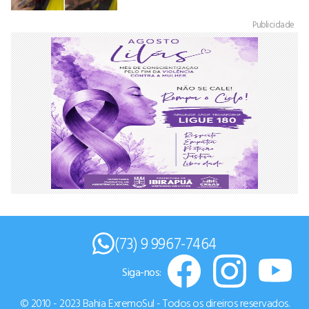
Publicidade
(73) 9 9967-7464
Siga-nos:
© 2010 - 2023 Bahia ExremoSul - Todos os direiros reservados.