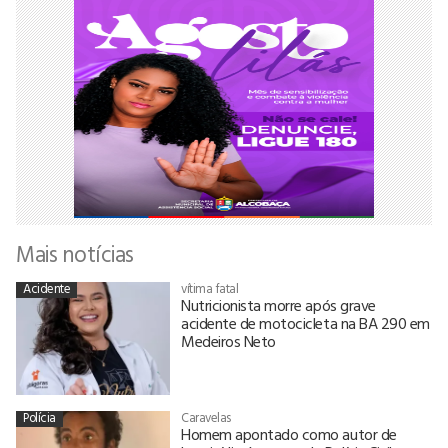
Mais notícias
Acidente
vítima fatal
Nutricionista morre após grave
acidente de motocicleta na BA 290 em
Medeiros Neto
Polícia
Caravelas
Homem apontado como autor de