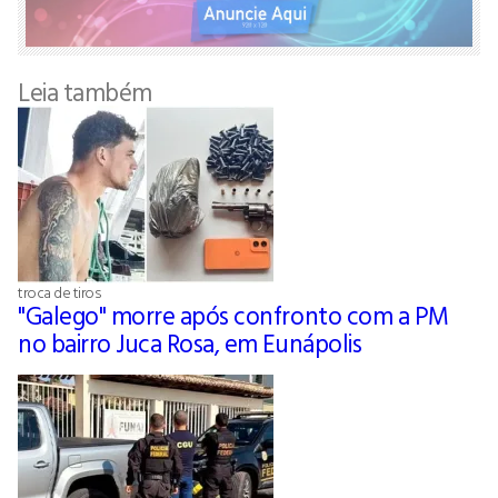
Leia também
troca de tiros
"Galego" morre após confronto com a PM
no bairro Juca Rosa, em Eunápolis