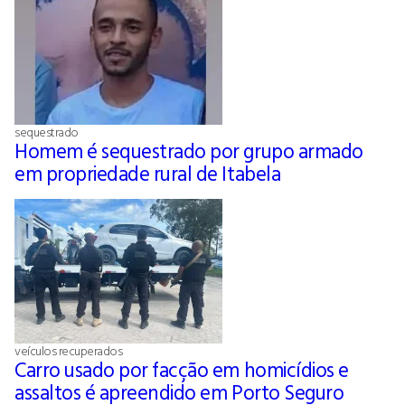
sequestrado
Homem é sequestrado por grupo armado
em propriedade rural de Itabela
veículos recuperados
Carro usado por facção em homicídios e
assaltos é apreendido em Porto Seguro