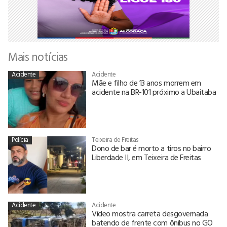
Mais notícias
Acidente
Acidente
Mãe e filho de 13 anos morrem em
acidente na BR-101 próximo a Ubaitaba
Polícia
Teixeira de Freitas
Dono de bar é morto a tiros no bairro
Liberdade II, em Teixeira de Freitas
Acidente
Acidente
Vídeo mostra carreta desgovernada
batendo de frente com ônibus no GO