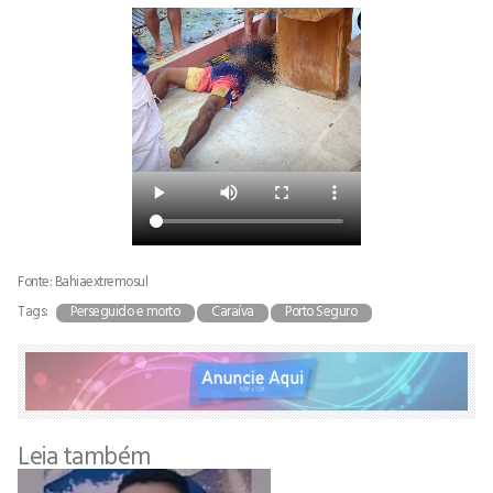
Fonte: Bahiaextremosul
Tags:
Perseguido e morto
Caraíva
Porto Seguro
Leia também