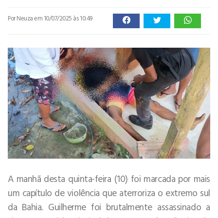
Por Neuza
em 10/07/2025 às 10:49
A manhã desta quinta-feira (10) foi marcada por mais
um capítulo de violência que aterroriza o extremo sul
da Bahia. Guilherme foi brutalmente assassinado a