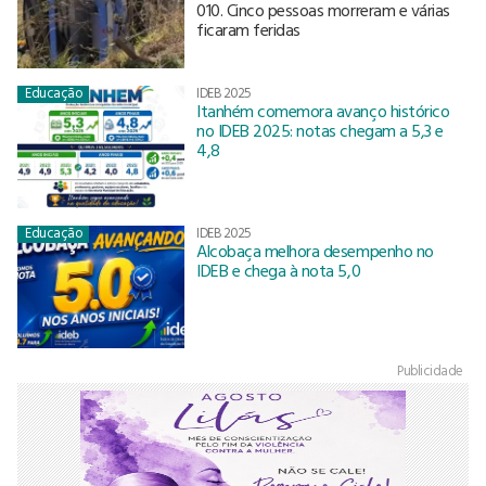
010. Cinco pessoas morreram e várias
ficaram feridas
Educação
IDEB 2025
Itanhém comemora avanço histórico
no IDEB 2025: notas chegam a 5,3 e
4,8
Educação
IDEB 2025
Alcobaça melhora desempenho no
IDEB e chega à nota 5,0
Publicidade