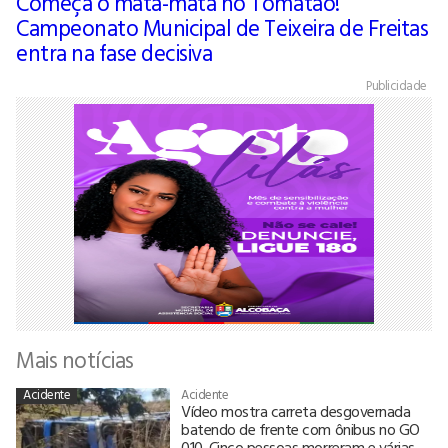
Começa o mata-mata no Tomatão!
Campeonato Municipal de Teixeira de Freitas
entra na fase decisiva
Publicidade
Mais notícias
Acidente
Acidente
Vídeo mostra carreta desgovernada
batendo de frente com ônibus no GO
010. Cinco pessoas morreram e várias