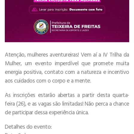
Atenção, mulheres aventureiras! Vem aí a IV Trilha da
Mulher, um evento imperdível que promete muita
energia positiva, contato com a natureza e incentivo
aos cuidados com o corpo e a mente.
As inscrições estarão abertas a partir desta quarta-
feira (26), e as vagas são limitadas! Não perca a chance
de participar dessa experiência única.
Detalhes do evento: