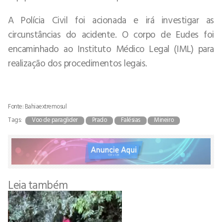
A Polícia Civil foi acionada e irá investigar as
circunstâncias do acidente. O corpo de Eudes foi
encaminhado ao Instituto Médico Legal (IML) para
realização dos procedimentos legais.
Fonte: Bahiaextremosul
Tags:
Voo de paraglider
Prado
Falésias
Mineiro
Leia também