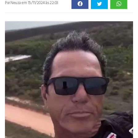
Por Neuza
em 15/11/2024 às 22:03