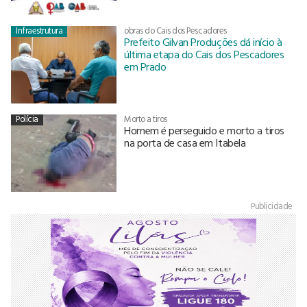
Infraestrutura
obras do Cais dos Pescadores
Prefeito Gilvan Produções dá início à
última etapa do Cais dos Pescadores
em Prado
Polícia
Morto a tiros
Homem é perseguido e morto a tiros
na porta de casa em Itabela
Publicidade