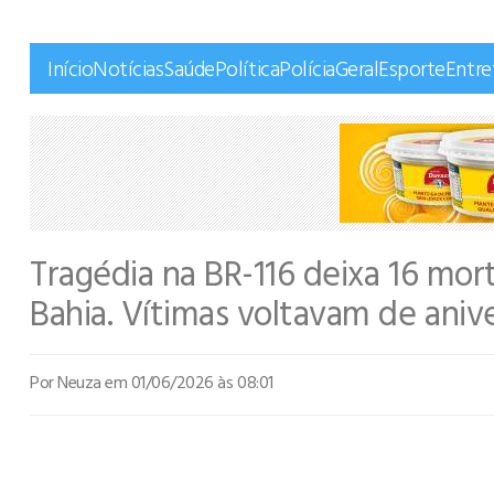
Início
Notícias
Saúde
Política
Polícia
Geral
Esporte
Entr
Tragédia na BR-116 deixa 16 mo
Bahia. Vítimas voltavam de anive
Por Neuza
em 01/06/2026 às 08:01