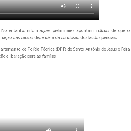
. No entanto, informações preliminares apontam indícios de que o
irmação das causas dependerá da conclusão dos laudos periciais.
rtamento de Polícia Técnica (DPT) de Santo Antônio de Jesus e Feira
o e liberação para as famílias.