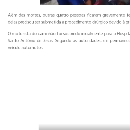
Além das mortes, outras quatro pessoas ficaram gravemente fe
delas precisou ser submetida a procedimento cirúrgico devido à g
O motorista do caminhão foi socorrido inicialmente para o Hospita
Santo Antônio de Jesus. Segundo as autoridades, ele permanec
veículo automotor.