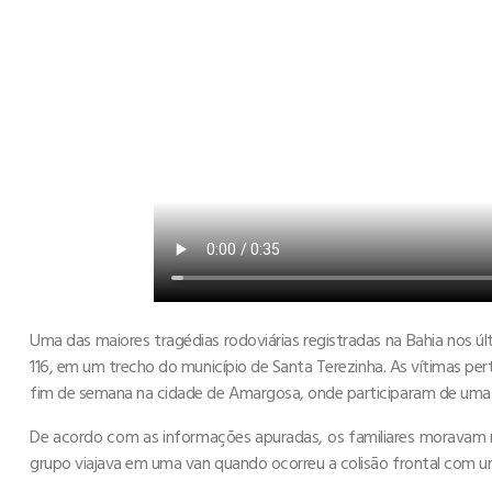
Uma das maiores tragédias rodoviárias registradas na Bahia nos ú
116, em um trecho do município de Santa Terezinha. As vítimas p
fim de semana na cidade de Amargosa, onde participaram de uma
De acordo com as informações apuradas, os familiares moravam no
grupo viajava em uma van quando ocorreu a colisão frontal com u