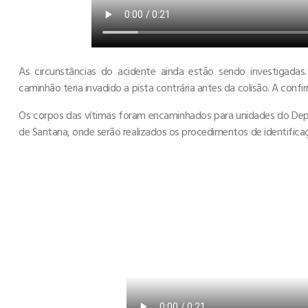
As circunstâncias do acidente ainda estão sendo investigadas
caminhão teria invadido a pista contrária antes da colisão. A conf
Os corpos das vítimas foram encaminhados para unidades do Depa
de Santana, onde serão realizados os procedimentos de identificaçã