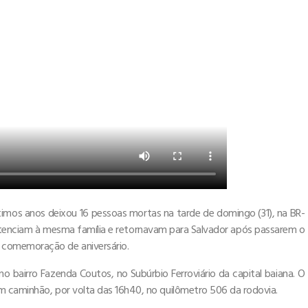
ltimos anos deixou 16 pessoas mortas na tarde de domingo (31), na BR-
ertenciam à mesma família e retornavam para Salvador após passarem o
 comemoração de aniversário.
 bairro Fazenda Coutos, no Subúrbio Ferroviário da capital baiana. O
m caminhão, por volta das 16h40, no quilômetro 506 da rodovia.