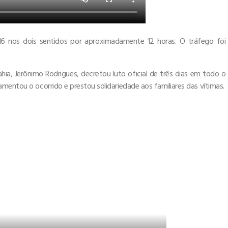
116 nos dois sentidos por aproximadamente 12 horas. O tráfego foi
a, Jerônimo Rodrigues, decretou luto oficial de três dias em todo o
mentou o ocorrido e prestou solidariedade aos familiares das vítimas.