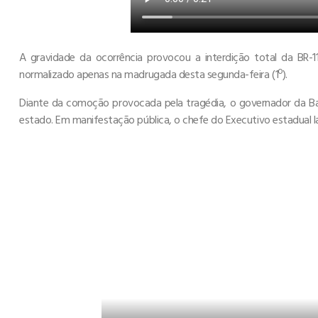
A gravidade da ocorrência provocou a interdição total da BR-
normalizado apenas na madrugada desta segunda-feira (1º).
Diante da comoção provocada pela tragédia, o governador da Bahi
estado. Em manifestação pública, o chefe do Executivo estadual la