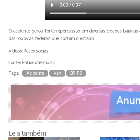
O acidente gerou forte repercussão em diversas cidades baianas
das rodovias federais que cortam o estado.
Vídeos; Reses socias
Fonte: Bahiaextremosul
Tags:
Acidente
Van
BR 116
Leia também