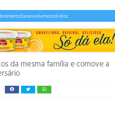
etenimento
Desenvolvimento
Fotos
rtos da mesma família e comove a
rsário