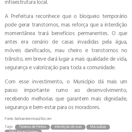
infraestrutura local.
A Prefeitura reconhece que o bloqueio temporário
pode gerar transtornos, mas reforça que a interdição
momentânea trará benefícios permanentes. O que
antes era cenário de casas invadidas pela água,
móveis danificados, mau cheiro e transtornos no
trânsito, em breve dará lugar a mais qualidade de vida,
segurança e valorização para toda a comunidade.
Com esse investimento, o Município dá mais um
passo importante rumo ao desenvolvimento,
recebendo melhorias que garantem mais dignidade,
segurança e bem-estar para os moradores.
Fonte: Bahiaextremosul/Ascom
Tags:
Teixeira de Freitas
interdição de ruas
Macaúbas
João Amaro Gomes