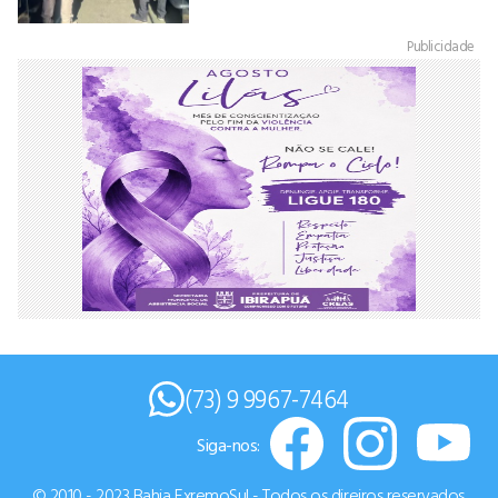
Publicidade
(73) 9 9967-7464
Siga-nos:
© 2010 - 2023 Bahia ExremoSul - Todos os direiros reservados.