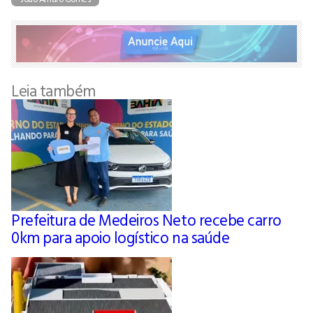
Leia também
Prefeitura de Medeiros Neto recebe carro
0km para apoio logístico na saúde