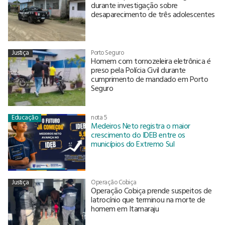
durante investigação sobre
desaparecimento de três adolescentes
Justiça
Porto Seguro
Homem com tornozeleira eletrônica é
preso pela Polícia Civil durante
cumprimento de mandado em Porto
Seguro
Educação
nota 5
Medeiros Neto registra o maior
crescimento do IDEB entre os
municípios do Extremo Sul
Justiça
Operação Cobiça
Operação Cobiça prende suspeitos de
latrocínio que terminou na morte de
homem em Itamaraju