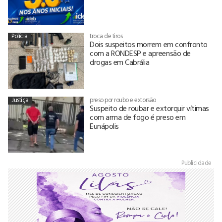
Polícia
troca de tiros
Dois suspeitos morrem em confronto
com a RONDESP e apreensão de
drogas em Cabrália
Justiça
preso por roubo e extorsão
Suspeito de roubar e extorquir vítimas
com arma de fogo é preso em
Eunápolis
Publicidade