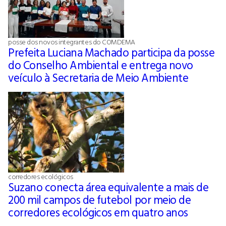
posse dos novos integrantes do COMDEMA
Prefeita Luciana Machado participa da posse
do Conselho Ambiental e entrega novo
veículo à Secretaria de Meio Ambiente
corredores ecológicos
Suzano conecta área equivalente a mais de
200 mil campos de futebol por meio de
corredores ecológicos em quatro anos