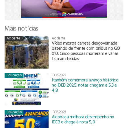
Mais notícias
Acidente
Acidente
Vídeo mostra carreta desgovernada
batendo de frente com ônibus no GO
010. Cinco pessoas morreram e várias
ficaram feridas
Educação
IDEB 2025
Itanhém comemora avanço histórico
no IDEB 2025: notas chegam a 5,3 e
4,8
Educação
IDEB 2025
Alcobaça melhora desempenho no
IDEB e chega à nota 5,0