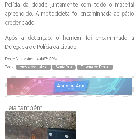
Polícia da cidade juntamente com todo o material
apreendido. A motocicleta foi encaminhada ao pátio
credenciado.
Após a detenção, o homem foi encaminhado à
Delegacia de Polícia da cidade.
Fonte: Bahiaextremosul/87ª CIPM
Tags:
presos por tráfico
Santa Rita
Teixeira de Freitas
Leia também