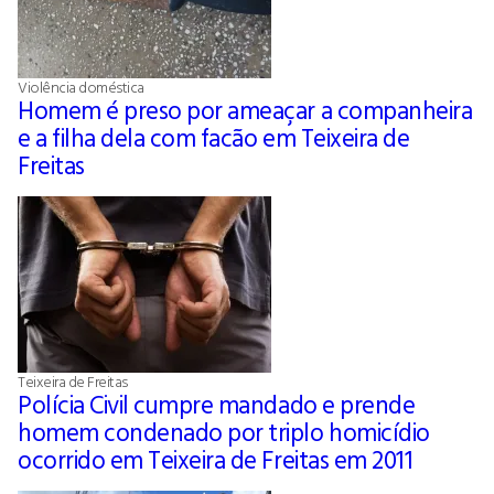
Violência doméstica
Homem é preso por ameaçar a companheira
e a filha dela com facão em Teixeira de
Freitas
Teixeira de Freitas
Polícia Civil cumpre mandado e prende
homem condenado por triplo homicídio
ocorrido em Teixeira de Freitas em 2011