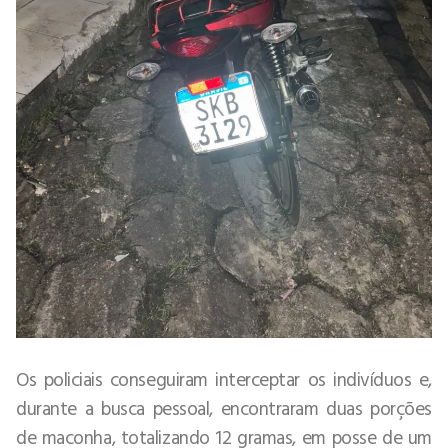
Os policiais conseguiram interceptar os indivíduos e,
durante a busca pessoal, encontraram duas porções
de maconha, totalizando 12 gramas, em posse de um