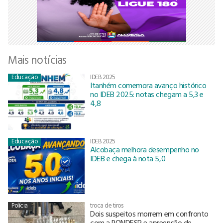
Mais notícias
Educação
IDEB 2025
Itanhém comemora avanço histórico
no IDEB 2025: notas chegam a 5,3 e
4,8
Educação
IDEB 2025
Alcobaça melhora desempenho no
IDEB e chega à nota 5,0
Polícia
troca de tiros
Dois suspeitos morrem em confronto
com a RONDESP e apreensão de