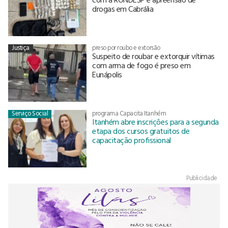
drogas em Cabrália
Justiça
preso por roubo e extorsão
Suspeito de roubar e extorquir vítimas
com arma de fogo é preso em
Eunápolis
Serviço Social
programa Capacita Itanhém
Itanhém abre inscrições para a segunda
etapa dos cursos gratuitos de
capacitação profissional
Publicidade