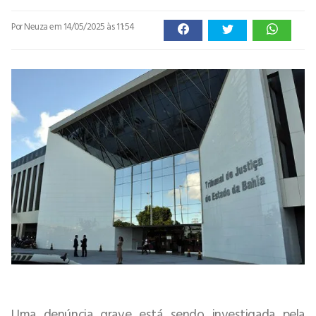
Por Neuza
em 14/05/2025 às 11:54
Uma denúncia grave está sendo investigada pela