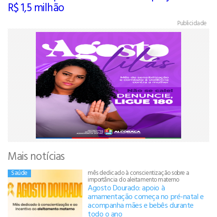
R$ 1,5 milhão
Publicidade
Mais notícias
Saúde
mês dedicado à conscientização sobre a
importância do aleitamento materno
Agosto Dourado: apoio à
amamentação começa no pré-natal e
acompanha mães e bebês durante
todo o ano