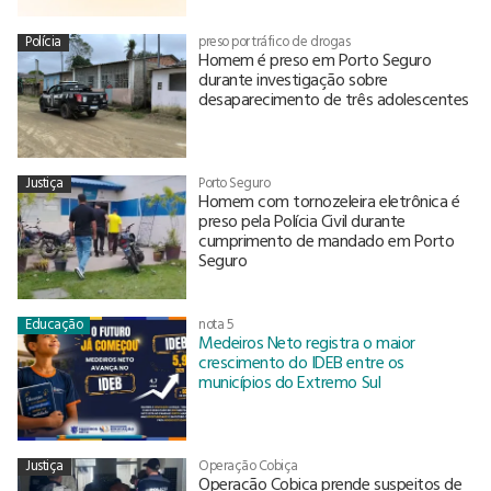
Polícia
preso por tráfico de drogas
Homem é preso em Porto Seguro
durante investigação sobre
desaparecimento de três adolescentes
Justiça
Porto Seguro
Homem com tornozeleira eletrônica é
preso pela Polícia Civil durante
cumprimento de mandado em Porto
Seguro
Educação
nota 5
Medeiros Neto registra o maior
crescimento do IDEB entre os
municípios do Extremo Sul
Justiça
Operação Cobiça
Operação Cobiça prende suspeitos de