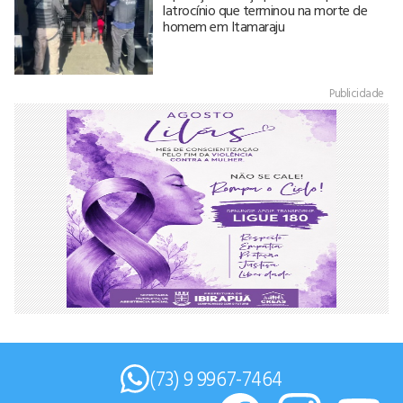
latrocínio que terminou na morte de
homem em Itamaraju
Publicidade
(73) 9 9967-7464