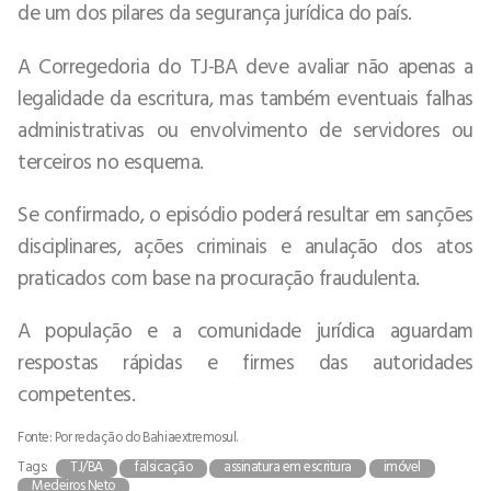
de um dos pilares da segurança jurídica do país.
A Corregedoria do TJ-BA deve avaliar não apenas a
legalidade da escritura, mas também eventuais falhas
administrativas ou envolvimento de servidores ou
terceiros no esquema.
Se confirmado, o episódio poderá resultar em sanções
disciplinares, ações criminais e anulação dos atos
praticados com base na procuração fraudulenta.
A população e a comunidade jurídica aguardam
respostas rápidas e firmes das autoridades
competentes.
Fonte: Por redação do Bahiaextremosul.
Tags:
TJ/BA
falsicação
assinatura em escritura
imóvel
Medeiros Neto