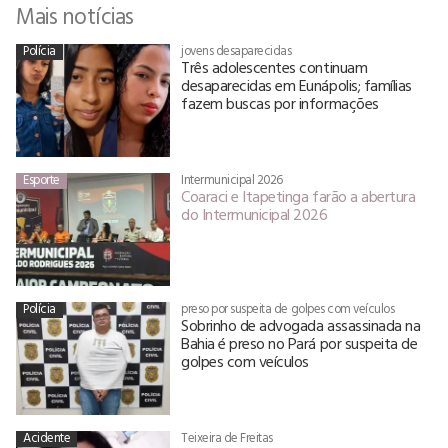
Mais notícias
Polícia
jovens desaparecidas
Três adolescentes continuam
desaparecidas em Eunápolis; famílias
fazem buscas por informações
Esporte
Intermunicipal 2026
Coaraci e Itapetinga farão a abertura
do Intermunicipal 2026
Polícia
preso por suspeita de golpes com veículos
Sobrinho de advogada assassinada na
Bahia é preso no Pará por suspeita de
golpes com veículos
Acidente
Teixeira de Freitas