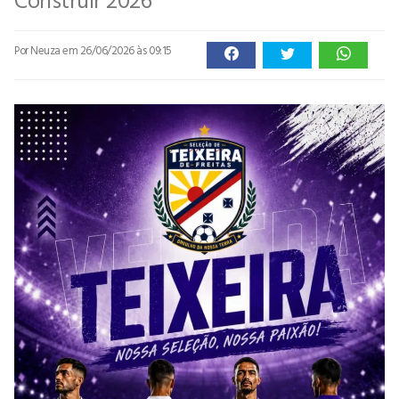
Por Neuza
em 26/06/2026 às 09:15