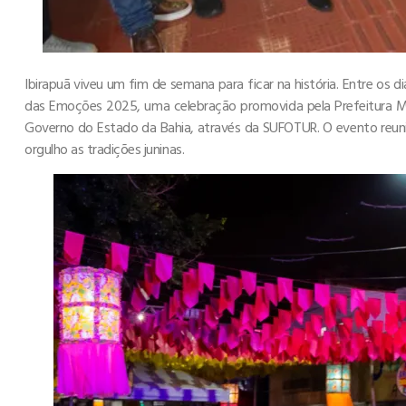
Ibirapuã viveu um fim de semana para ficar na história. Entre os d
das Emoções 2025, uma celebração promovida pela Prefeitura Mun
Governo do Estado da Bahia, através da SUFOTUR. O evento reun
orgulho as tradições juninas.