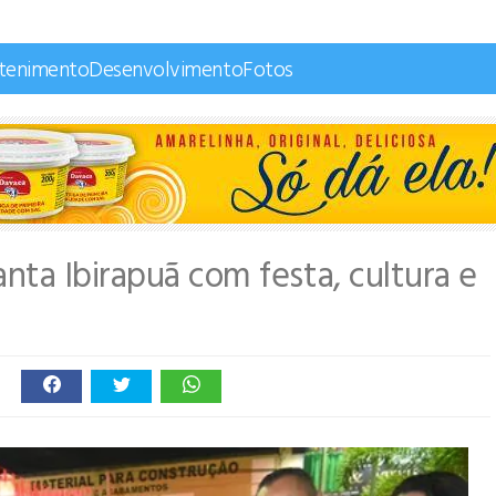
etenimento
Desenvolvimento
Fotos
ta Ibirapuã com festa, cultura e