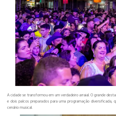
A cidade se transformou em um verdadeiro arraial. O grande dest
e dois palcos preparados para uma programação diversificada, 
cenário musical.