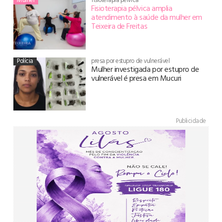
Fisioterapia pélvica amplia
atendimento à saúde da mulher em
Teixeira de Freitas
Polícia
presa por estupro de vulnerável
Mulher investigada por estupro de
vulnerável é presa em Mucuri
Publicidade