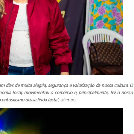
am dias de muita alegria, segurança e valorização da nossa cultura. O
omia local, movimentou o comércio e, principalmente, fez o nosso
 entusiasmo dessa linda festa"
, afirmou.