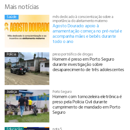
Mais notícias
Saúde
mês dedicado à conscientização sobre a
importância do aleitamento materno
Agosto Dourado: apoio à
amamentação começa no pré-natal e
acompanha mães e bebês durante
todo o ano
Polícia
preso por tráfico de drogas
Homem é preso em Porto Seguro
durante investigação sobre
desaparecimento de três adolescentes
Justiça
Porto Seguro
Homem com tornozeleira eletrônica é
preso pela Polícia Civil durante
cumprimento de mandado em Porto
Seguro
Educação
nota 5