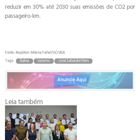
reduzir em 30% até 2030 suas emissões de CO2 por
passageiro-km.
Fonte: Repórter: Milena Fahel/GOVBA
Tags:
Bahia
turismo
voos Salvador Paris
Leia também