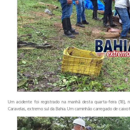
Um acidente foi registrado na manhã desta quarta-feira (18), 
Caravelas, extremo sul da Bahia. Um caminhão carregado de caixo