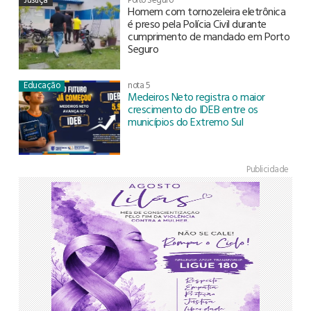
Homem com tornozeleira eletrônica
é preso pela Polícia Civil durante
cumprimento de mandado em Porto
Seguro
Educação
nota 5
Medeiros Neto registra o maior
crescimento do IDEB entre os
municípios do Extremo Sul
Publicidade