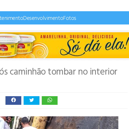
etenimento
Desenvolvimento
Fotos
pós caminhão tombar no interior