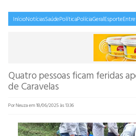
Início
Notícias
Saúde
Política
Polícia
Geral
Esporte
Entr
Quatro pessoas ficam feridas a
de Caravelas
Por Neuza
em 18/06/2025 às 13:36