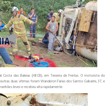
l Costa das Baleias (HECB), em Teixeira de Freitas. O motorista do
 outras duas vítimas foram Wanderon Farias dos Santos Gabarini, 37, e
rranhões leves e recebeu alta rapidamente.