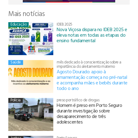
Mais notícias
Educação
IDEB 2025
Nova Viçosa dispara no IDEB 2025 e
eleva notas em todas as etapas do
ensino fundamental
Saúde
mês dedicado à conscientização sobre a
importância do aleitamento materno
Agosto Dourado: apoio à
amamentação começa no pré-natal
e acompanha mães e bebês durante
todo o ano
Polícia
preso por tráfico de drogas
Homem é preso em Porto Seguro
durante investigação sobre
desaparecimento de três
adolescentes
Justiça
Porto Seguro