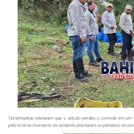
Testemunhas relataram que o veículo perdeu o controle em um
pelo local no momento do acidente prestaram os primeiros socorro