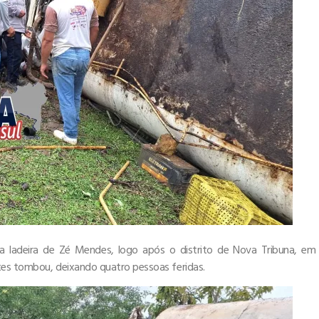
na ladeira de Zé Mendes, logo após o distrito de Nova Tribuna, em
tes tombou, deixando quatro pessoas feridas.