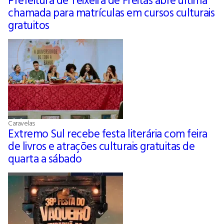
chamada para matrículas em cursos culturais
gratuitos
Caravelas
Extremo Sul recebe festa literária com feira
de livros e atrações culturais gratuitas de
quarta a sábado