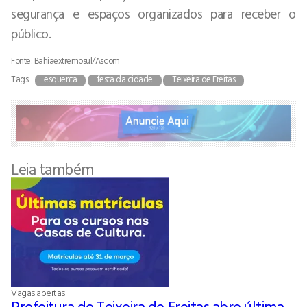
segurança e espaços organizados para receber o
público.
Fonte: Bahiaextremosul/Ascom
Tags:
esquenta
festa da cidade
Teixeira de Freitas
Leia também
Vagas abertas
Prefeitura de Teixeira de Freitas abre última