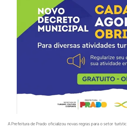
A Prefeitura de Prado oficializou novas regras para o setor turíst