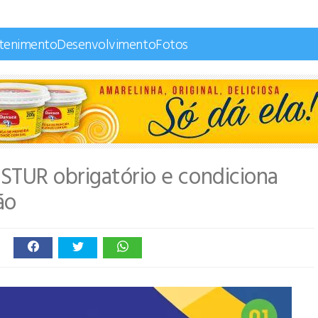
etenimento
Desenvolvimento
Fotos
STUR obrigatório e condiciona
ão