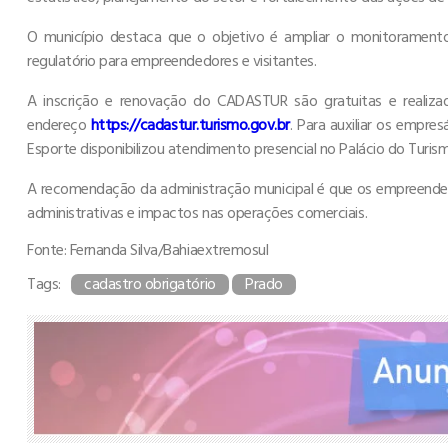
O município destaca que o objetivo é ampliar o monitorament
regulatório para empreendedores e visitantes.
A inscrição e renovação do CADASTUR são gratuitas e realizad
endereço
https://cadastur.turismo.gov.br
. Para auxiliar os empre
Esporte disponibilizou atendimento presencial no Palácio do Turism
A recomendação da administração municipal é que os empreendedo
administrativas e impactos nas operações comerciais.
Fonte: Fernanda Silva/Bahiaextremosul
Tags:
cadastro obrigatório
Prado