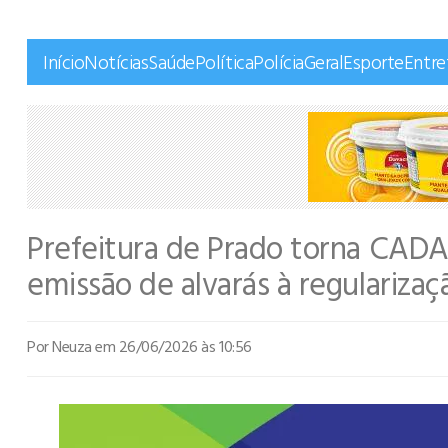
Início
Notícias
Saúde
Política
Polícia
Geral
Esporte
Entr
Prefeitura de Prado torna CADA
emissão de alvarás à regularizaç
Por Neuza
em 26/06/2026 às 10:56