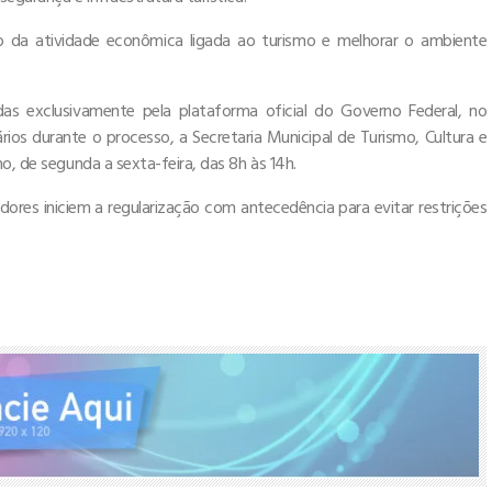
o da atividade econômica ligada ao turismo e melhorar o ambiente
as exclusivamente pela plataforma oficial do Governo Federal, no
sários durante o processo, a Secretaria Municipal de Turismo, Cultura e
o, de segunda a sexta-feira, das 8h às 14h.
res iniciem a regularização com antecedência para evitar restrições