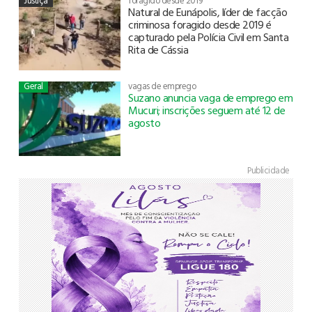
Justiça
foragido desde 2019
Natural de Eunápolis, líder de facção
criminosa foragido desde 2019 é
capturado pela Polícia Civil em Santa
Rita de Cássia
Geral
vagas de emprego
Suzano anuncia vaga de emprego em
Mucuri; inscrições seguem até 12 de
agosto
Publicidade