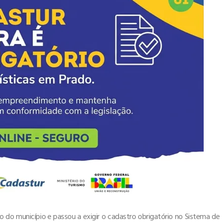
ico do município e passou a exigir o cadastro obrigatório no Sistema de