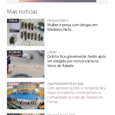
Mais notícias
Polícia
Presa por tráfico
Mulher é presa com drogas em
Medeiros Neto
Acidente
colisão
Ciclista fica gravemente ferido após
ser atingido por motocicleta no
trevo de Itabela
Esporte
Jogos Estudantis Municipais
Com apresentações e competições,
Jogos Estudantis movimentam a
comunidade escolar de Teixeira de
Freitas