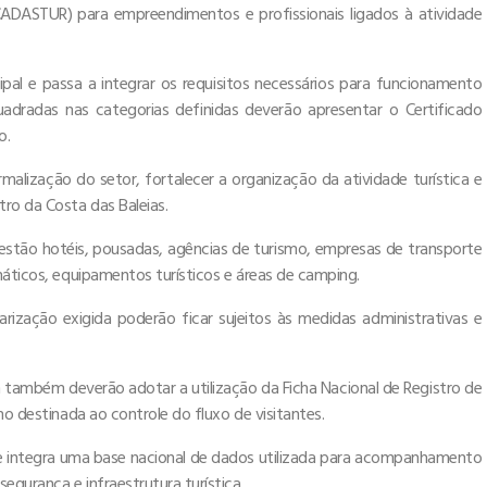
CADASTUR) para empreendimentos e profissionais ligados à atividade
pal e passa a integrar os requisitos necessários para funcionamento
uadradas nas categorias definidas deverão apresentar o Certificado
o.
rmalização do setor, fortalecer a organização da atividade turística e
ro da Costa das Baleias.
estão hotéis, pousadas, agências de turismo, empresas de transporte
máticos, equipamentos turísticos e áreas de camping.
zação exigida poderão ficar sujeitos às medidas administrativas e
ambém deverão adotar a utilização da Ficha Nacional de Registro de
mo destinada ao controle do fluxo de visitantes.
 e integra uma base nacional de dados utilizada para acompanhamento
egurança e infraestrutura turística.