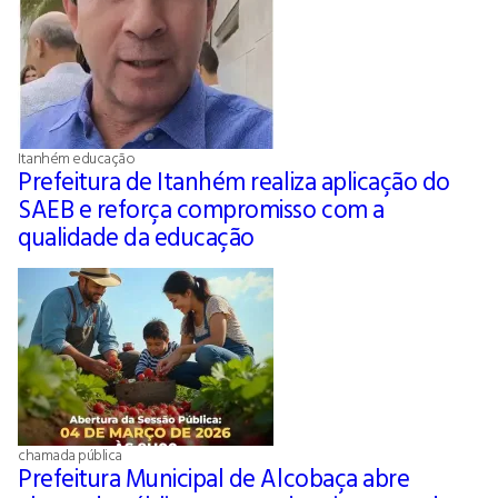
Itanhém educação
Prefeitura de Itanhém realiza aplicação do
SAEB e reforça compromisso com a
qualidade da educação
chamada pública
Prefeitura Municipal de Alcobaça abre