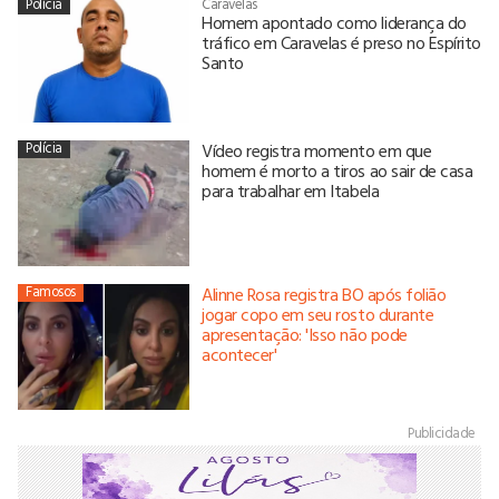
Polícia
Caravelas
Homem apontado como liderança do
tráfico em Caravelas é preso no Espírito
Santo
Polícia
Vídeo registra momento em que
homem é morto a tiros ao sair de casa
para trabalhar em Itabela
Famosos
Alinne Rosa registra BO após folião
jogar copo em seu rosto durante
apresentação: 'Isso não pode
acontecer'
Publicidade