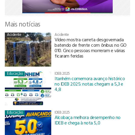
Mais notícias
Acidente
Acidente
Vídeo mostra carreta desgovernada
batendo de frente com ônibus no GO
010. Cinco pessoas morreram e várias
ficaram feridas
Educação
IDEB 2025
Itanhém comemora avanço histórico
no IDEB 2025: notas chegam a 5,3 e
4,8
Educação
IDEB 2025
Alcobaça melhora desempenho no
IDEB e chega à nota 5,0