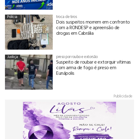
Polícia
troca de tiros
Dois suspeitos morrem em confronto
com a RONDESP e apreensão de
drogas em Cabrália
Justiça
preso por roubo e extorsão
Suspeito de roubar e extorquir vítimas
com arma de fogo é preso em
Eunápolis
Publicidade