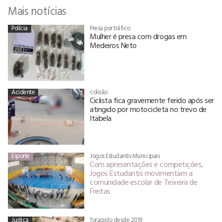
Mais notícias
Polícia
Presa por tráfico
Mulher é presa com drogas em
Medeiros Neto
Acidente
colisão
Ciclista fica gravemente ferido após ser
atingido por motocicleta no trevo de
Itabela
Esporte
Jogos Estudantis Municipais
Com apresentações e competições,
Jogos Estudantis movimentam a
comunidade escolar de Teixeira de
Freitas
Justiça
foragido desde 2019