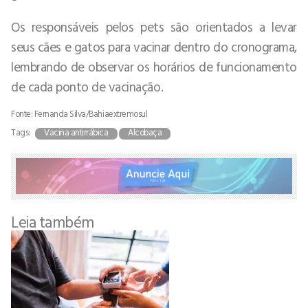
Os responsáveis pelos pets são orientados a levar
seus cães e gatos para vacinar dentro do cronograma,
lembrando de observar os horários de funcionamento
de cada ponto de vacinação.
Fonte: Fernanda Silva/Bahiaextremosul
Tags:
Vacina antirrábica
Alcobaça
Leia também