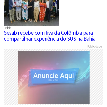
Bahia
Sesab recebe comitiva da Colômbia para
compartilhar experiência do SUS na Bahia
Publicidade