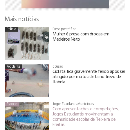
Mais notícias
Polícia
Presa por tráfico
Mulher é presa com drogas em
Medeiros Neto
Acidente
colisão
Ciclista fica gravemente ferido após ser
atingido por motocicleta no trevo de
Itabela
Esporte
Jogos Estudantis Municipais
Com apresentações e competições,
Jogos Estudantis movimentam a
comunidade escolar de Teixeira de
Freitas