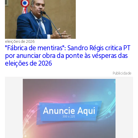
eleições de 2026
"Fábrica de mentiras": Sandro Régis critica PT
por anunciar obra da ponte às vésperas das
eleições de 2026
Publicidade