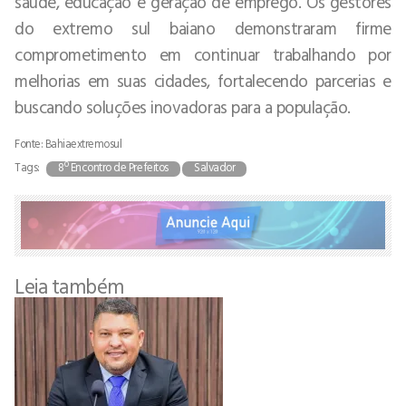
saúde, educação e geração de emprego. Os gestores
do extremo sul baiano demonstraram firme
comprometimento em continuar trabalhando por
melhorias em suas cidades, fortalecendo parcerias e
buscando soluções inovadoras para a população.
Fonte: Bahiaextremosul
Tags:
8º Encontro de Prefeitos
Salvador
Leia também