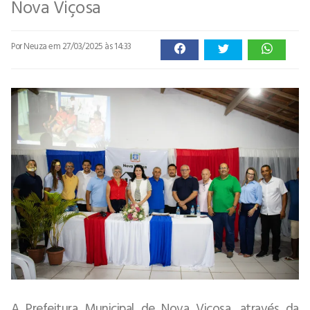
Nova Viçosa
Por Neuza
em 27/03/2025 às 14:33
A Prefeitura Municipal de Nova Viçosa, através da