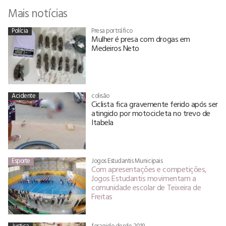
Mais notícias
Polícia
Presa por tráfico
Mulher é presa com drogas em
Medeiros Neto
Acidente
colisão
Ciclista fica gravemente ferido após ser
atingido por motocicleta no trevo de
Itabela
Esporte
Jogos Estudantis Municipais
Com apresentações e competições,
Jogos Estudantis movimentam a
comunidade escolar de Teixeira de
Freitas
Justiça
foragido desde 2019