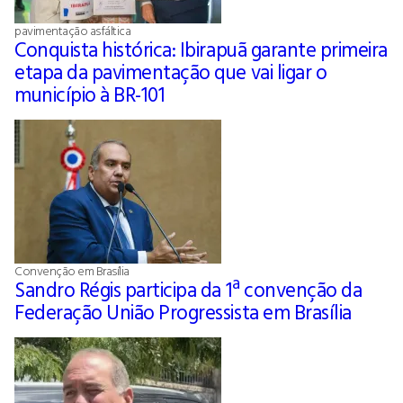
pavimentação asfáltica
Conquista histórica: Ibirapuã garante primeira
etapa da pavimentação que vai ligar o
município à BR-101
Convenção em Brasília
Sandro Régis participa da 1ª convenção da
Federação União Progressista em Brasília