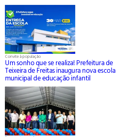
Convite à população
Um sonho que se realiza! Prefeitura de
Teixeira de Freitas inaugura nova escola
municipal de educação infantil