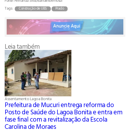
Fonte: Fernanda Silva/Bahiaextremosul
Tags:
Construção de UBS
Prado
Leia também
Assentamento Lagoa Bonita
Prefeitura de Mucuri entrega reforma do
Posto de Saúde do Lagoa Bonita e entra em
fase final com a revitalização da Escola
Carolina de Moraes