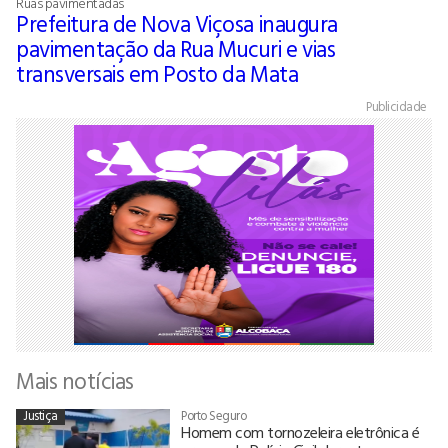
Ruas pavimentadas
Prefeitura de Nova Viçosa inaugura
pavimentação da Rua Mucuri e vias
transversais em Posto da Mata
Publicidade
Mais notícias
Justiça
Porto Seguro
Homem com tornozeleira eletrônica é