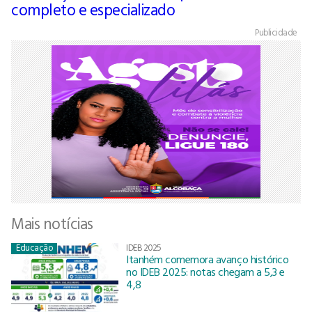
completo e especializado
Publicidade
Mais notícias
Educação
IDEB 2025
Itanhém comemora avanço histórico
no IDEB 2025: notas chegam a 5,3 e
4,8