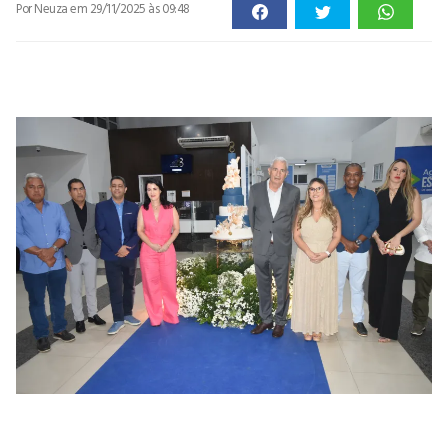
Por Neuza
em 29/11/2025 às 09:48