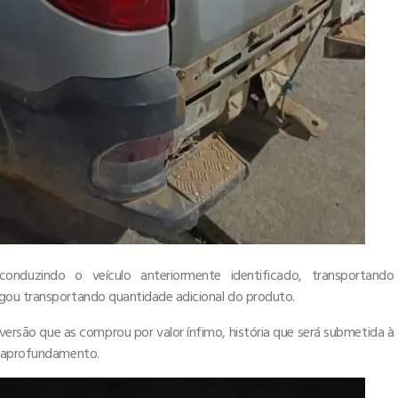
onduzindo o veículo anteriormente identificado, transportando
gou transportando quantidade adicional do produto.
ersão que as comprou por valor ínfimo, história que será submetida à
e aprofundamento.