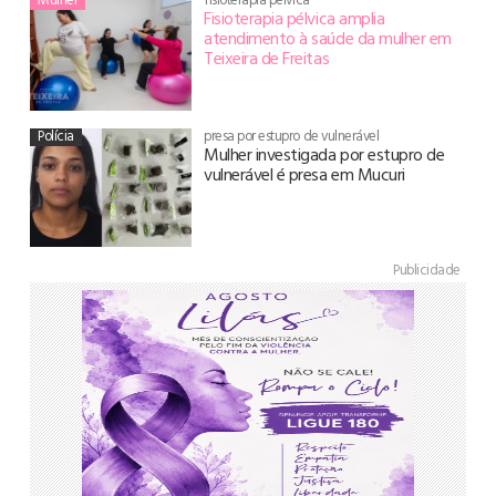
Fisioterapia pélvica amplia
atendimento à saúde da mulher em
Teixeira de Freitas
Polícia
presa por estupro de vulnerável
Mulher investigada por estupro de
vulnerável é presa em Mucuri
Publicidade