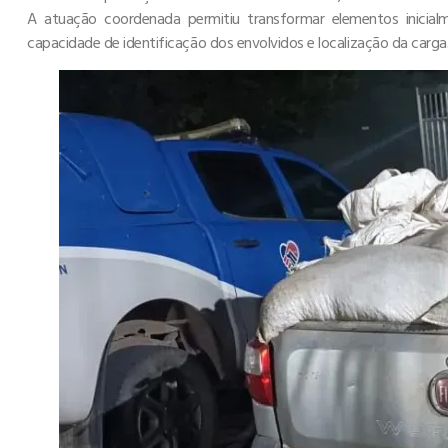
A atuação coordenada permitiu transformar elementos inicialm
capacidade de identificação dos envolvidos e localização da carga