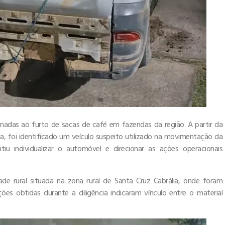
cionadas ao furto de sacas de café em fazendas da região. A partir da
ia, foi identificado um veículo suspeito utilizado na movimentação da
u individualizar o automóvel e direcionar as ações operacionais
de rural situada na zona rural de Santa Cruz Cabrália, onde foram
es obtidas durante a diligência indicaram vínculo entre o material