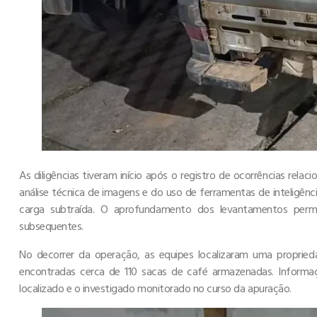
As diligências tiveram início após o registro de ocorrências rela
análise técnica de imagens e do uso de ferramentas de inteligênc
carga subtraída. O aprofundamento dos levantamentos permiti
subsequentes.
No decorrer da operação, as equipes localizaram uma proprieda
encontradas cerca de 110 sacas de café armazenadas. Informaçõ
localizado e o investigado monitorado no curso da apuração.