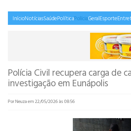
Início
Notícias
Saúde
Política
Polícia
Geral
Esporte
Entre
Polícia Civil recupera carga de 
investigação em Eunápolis
Por Neuza
em 22/05/2026 às 08:56