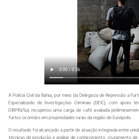
A Polícia Civil da Bahia, por meio da Delegacia de Repressão a F
Especializado de Investigações Criminais (DEIC), com apoio t
DIRPIN/Sul, recuperou uma carga de café avaliada preliminarm
furtos ocorridos em propriedades rurais da região de Eunápolis.
O resultado foi alcançado a partir de atuação integrada entre unid
técnicas de produção e análise de conhecimento, cruzamento de i