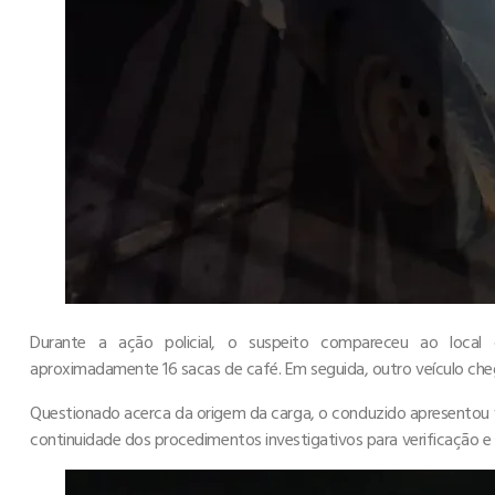
Durante a ação policial, o suspeito compareceu ao local c
aproximadamente 16 sacas de café. Em seguida, outro veículo che
Questionado acerca da origem da carga, o conduzido apresentou v
continuidade dos procedimentos investigativos para verificação 