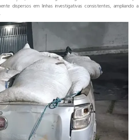
ente dispersos em linhas investigativas consistentes, ampliando a
.