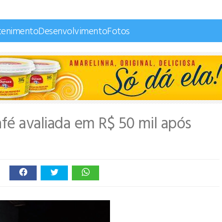
tenimento
Desenvolvimento
Fotos
café avaliada em R$ 50 mil após