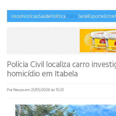
Início
Notícias
Saúde
Política
Polícia
Geral
Esporte
Entre
Polícia Civil localiza carro inve
homicídio em Itabela
Por Neuza
em 21/05/2026 às 15:23