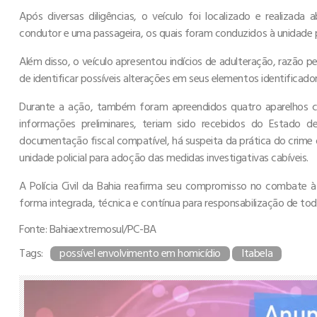
Após diversas diligências, o veículo foi localizado e realizada
condutor e uma passageira, os quais foram conduzidos à unidade p
Além disso, o veículo apresentou indícios de adulteração, razão pe
de identificar possíveis alterações em seus elementos identificador
Durante a ação, também foram apreendidos quatro aparelhos ce
informações preliminares, teriam sido recebidos do Estado 
documentação fiscal compatível, há suspeita da prática do crime
unidade policial para adoção das medidas investigativas cabíveis.
A Polícia Civil da Bahia reafirma seu compromisso no combate à
forma integrada, técnica e contínua para responsabilização de to
Fonte: Bahiaextremosul/PC-BA
Tags:
possível envolvimento em homicídio
Itabela