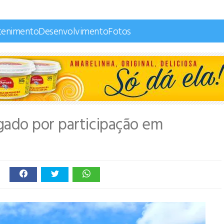
tenimento
Desenvolvimento
Fotos
stigado por participação em