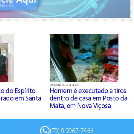
executado a tiros
co do Espírito
Homem é executado a tiros
urado em Santa
dentro de casa em Posto da
Mata, em Nova Viçosa
(73) 9 9967-7464