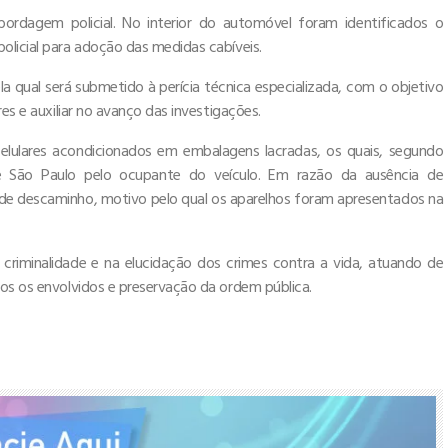
 abordagem policial. No interior do automóvel foram identificados o
olicial para adoção das medidas cabíveis.
la qual será submetido à perícia técnica especializada, com o objetivo
es e auxiliar no avanço das investigações.
lulares acondicionados em embalagens lacradas, os quais, segundo
de São Paulo pelo ocupante do veículo. Em razão da ausência de
 de descaminho, motivo pelo qual os aparelhos foram apresentados na
 criminalidade e na elucidação dos crimes contra a vida, atuando de
dos os envolvidos e preservação da ordem pública.