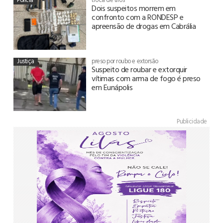
Dois suspeitos morrem em
confronto com a RONDESP e
apreensão de drogas em Cabrália
Justiça
preso por roubo e extorsão
Suspeito de roubar e extorquir
vítimas com arma de fogo é preso
em Eunápolis
Publicidade