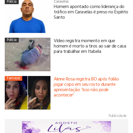
Polícia
Caravelas
Homem apontado como liderança do
tráfico em Caravelas é preso no Espírito
Santo
Polícia
Vídeo registra momento em que
homem é morto a tiros ao sair de casa
para trabalhar em Itabela
Famosos
Alinne Rosa registra BO após folião
jogar copo em seu rosto durante
apresentação: 'Isso não pode
acontecer'
Publicidade