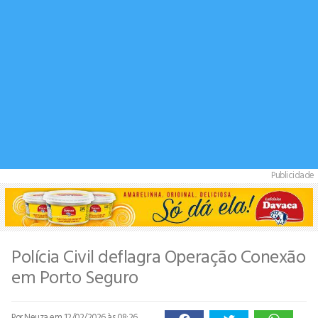
Publicidade
Polícia Civil deflagra Operação Conexão
em Porto Seguro
Por Neuza
em 12/02/2026 às 08:26