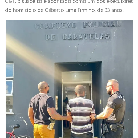
Civil, o suspeito é apontado como um dos executores
do homicídio de Gilberto Lima Firmino, de 33 anos.