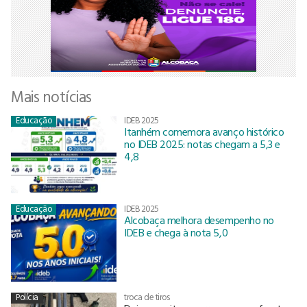
Mais notícias
Educação
IDEB 2025
Itanhém comemora avanço histórico
no IDEB 2025: notas chegam a 5,3 e
4,8
Educação
IDEB 2025
Alcobaça melhora desempenho no
IDEB e chega à nota 5,0
Polícia
troca de tiros