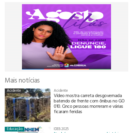
Mais notícias
Acidente
Acidente
Vídeo mostra carreta desgovernada
batendo de frente com ônibus no GO
010. Cinco pessoas morreram e várias
ficaram feridas
Educação
IDEB 2025