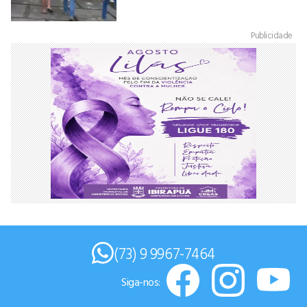
Publicidade
(73) 9 9967-7464
Siga-nos: