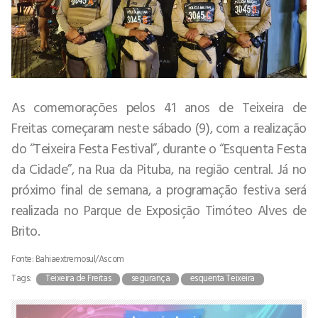
As comemorações pelos 41 anos de Teixeira de
Freitas começaram neste sábado (9), com a realização
do “Teixeira Festa Festival”, durante o “Esquenta Festa
da Cidade”, na Rua da Pituba, na região central. Já no
próximo final de semana, a programação festiva será
realizada no Parque de Exposição Timóteo Alves de
Brito.
Fonte: Bahiaextremosul/Ascom
Tags:
Teixeira de Freitas
segurança
esquenta Teixeira