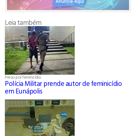
Leia também
Preso por feminicídio
Polícia Militar prende autor de feminicídio
em Eunápolis