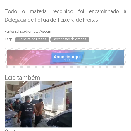
Todo o material recolhido foi encaminhado à
Delegacia de Polícia de Teixeira de Freitas
Fonte: Bahiaextremosul/Ascom
Tags:
Teixeira de Freitas
apreensão de drogas
Leia também
Polícia