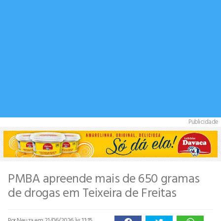
Publicidade
PMBA apreende mais de 650 gramas
de drogas em Teixeira de Freitas
Por Neuza
em 21/06/2026 às 11:15