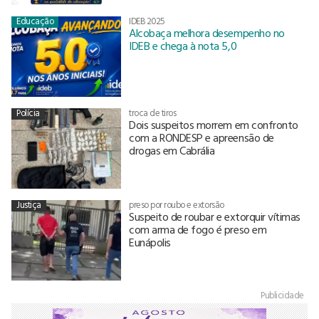
Educação
IDEB 2025
Alcobaça melhora desempenho no
IDEB e chega à nota 5,0
Polícia
troca de tiros
Dois suspeitos morrem em confronto
com a RONDESP e apreensão de
drogas em Cabrália
Justiça
preso por roubo e extorsão
Suspeito de roubar e extorquir vítimas
com arma de fogo é preso em
Eunápolis
Publicidade