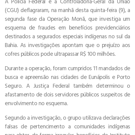
A Polícia Federal e a Controladoria-Geral da União
(CGU) deflagraram, na manhã desta quinta-feira (9), a
segunda fase da Operação Monã, que investiga um
esquema de fraudes em benefícios previdenciários
destinados a segurados especiais indígenas no sul da
Bahia. As investigações apontam que o prejuízo aos
cofres públicos pode ultrapassar R$ 100 milhões.
Durante a operação, foram cumpridos 11 mandados de
busca e apreensão nas cidades de Eunápolis e Porto
Seguro. A Justiça Federal também determinou o
afastamento de dois servidores públicos suspeitos de
envolvimento no esquema.
Segundo a investigação, o grupo utilizava declarações
falsas de pertencimento a comunidades indígenas
para obter, de forma irregular, benefícios do Instituto