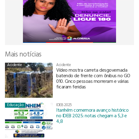
Mais notícias
Acidente
Acidente
Vídeo mostra carreta desgovernada
batendo de frente com ônibus no GO
010. Cinco pessoas morreram e várias
ficaram feridas
Educação
IDEB 2025
Itanhém comemora avanço histórico
no IDEB 2025: notas chegam a 5,3 e
4,8