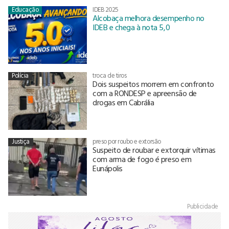
Educação
IDEB 2025
Alcobaça melhora desempenho no
IDEB e chega à nota 5,0
Polícia
troca de tiros
Dois suspeitos morrem em confronto
com a RONDESP e apreensão de
drogas em Cabrália
Justiça
preso por roubo e extorsão
Suspeito de roubar e extorquir vítimas
com arma de fogo é preso em
Eunápolis
Publicidade