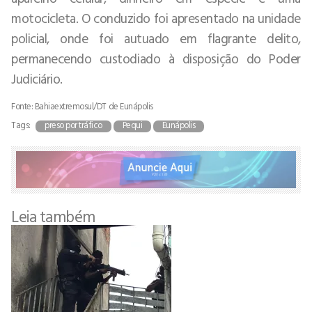
motocicleta. O conduzido foi apresentado na unidade
policial, onde foi autuado em flagrante delito,
permanecendo custodiado à disposição do Poder
Judiciário.
Fonte: Bahiaextremosul/DT de Eunápolis
Tags:
preso por tráfico
Pequi
Eunápolis
Leia também