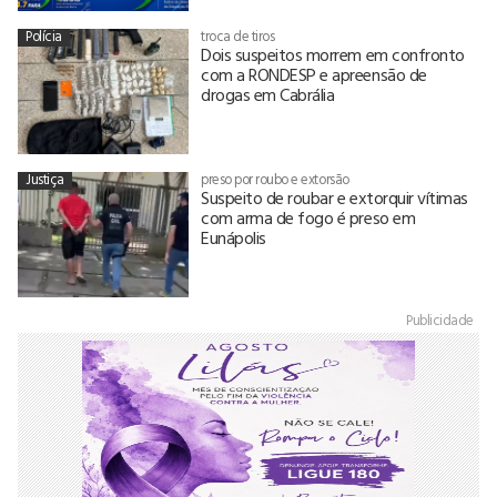
Polícia
troca de tiros
Dois suspeitos morrem em confronto
com a RONDESP e apreensão de
drogas em Cabrália
Justiça
preso por roubo e extorsão
Suspeito de roubar e extorquir vítimas
com arma de fogo é preso em
Eunápolis
Publicidade