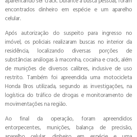
aparentando ser crack. Durante a busca pessoal, foram
encontrados dinheiro em espécie e um aparelho
celular.
Após autorização do suspeito para ingresso no
imóvel, os policiais realizaram buscas no interior da
residência, localizando diversas porções de
substâncias análogas à maconha, cocaína e crack, além
de munições de diversos calibres, inclusive de uso
restrito. Também foi apreendida uma motocicleta
Honda Bros utilizada, segundo as investigações, na
logística do tráfico de drogas e monitoramento de
movimentações na região.
Ao final da operação, foram apreendidos
entorpecentes, munições, balança de precisão,
aparelho celular, dinheiro em espécie e uma