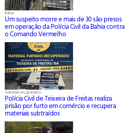
Bahia
Um suspeito morre e mais de 30 são presos
em operação da Polícia Civil da Bahia contra
o Comando Vermelho
materiais recuperados
Polícia Civil de Teixeira de Freitas realiza
prisão por furto em comércio e recupera
materiais subtraídos