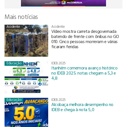
Mais notícias
Acidente
Acidente
Vídeo mostra carreta desgovernada
batendo de frente com ônibus no GO
010. Cinco pessoas morreram e várias
ficaram feridas
Educação
IDEB 2025
Itanhém comemora avanço histórico
no IDEB 2025: notas chegam a 5,3 e
4,8
Educação
IDEB 2025
Alcobaça melhora desempenho no
IDEB e chega à nota 5,0