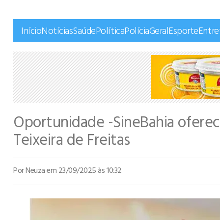
Início
Notícias
Saúde
Política
Polícia
Geral
Esporte
Entr
Oportunidade -SineBahia oferec
Teixeira de Freitas
Por Neuza
em 23/09/2025 às 10:32