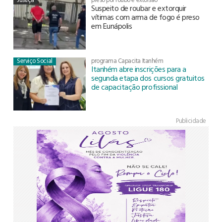
Suspeito de roubar e extorquir
vítimas com arma de fogo é preso
em Eunápolis
Serviço Social
programa Capacita Itanhém
Itanhém abre inscrições para a
segunda etapa dos cursos gratuitos
de capacitação profissional
Publicidade