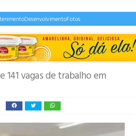
etenimento
Desenvolvimento
Fotos
e 141 vagas de trabalho em