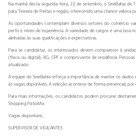
Na manhã desta segunda-feira, 22 de setembro, o SineBahia de Te
para Teixeira de Freitas e região, oferecendo uma chance valiosa
As oportunidades contemplam diversos setores do comércio varej
perfis e níveis de experiência. A variedade de cargos é uma boa 
alinhadas às suas qualificações e expectativas.
Para se candidatar, os interessados devem comparecer à unida
(física ou digital), RG, CPF e comprovante de residência. Pes
atualizado.
A equipe do SineBahia reforça a importância de manter os dados
às vagas disponíveis. A seleção acontece de forma presencial, po
Para mais informações, os candidatos podem procurar diretament
Shopping PátioMix.
Vagas disponíveis;
SUPERVISOR DE VIGILANTES