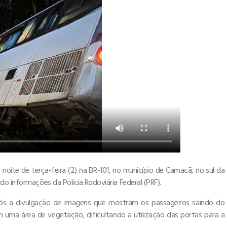
oite de terça-feira (2) na BR-101, no município de Camacã, no sul da
o informações da Polícia Rodoviária Federal (PRF).
ós a divulgação de imagens que mostram os passageiros saindo do
m uma área de vegetação, dificultando a utilização das portas para a