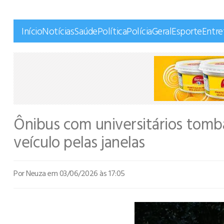
Início
Notícias
Saúde
Política
Polícia
Geral
Esporte
Entr
Ônibus com universitários tomb
veículo pelas janelas
Por Neuza
em 03/06/2026 às 17:05