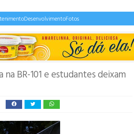
etenimento
Desenvolvimento
Fotos
a na BR-101 e estudantes deixam