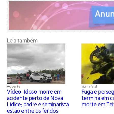
Leia também
Acidente
vítima fatal
Vídeo -Idoso morre em
Fuga e persegu
acidente perto de Nova
termina em c
Lídice; padre e seminarista
morte em Teix
estão entre os feridos