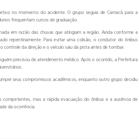
letivo no momento do acidente. O grupo seguia de Camacã para a
 alunos frequentam cursos de graduação.
lhada em razão das chuvas que atingiam a região. Ainda conforme a
eado repentinamente. Para evitar uma colisão, o condutor do ônibus
ontrole da direção e o veículo saiu da pista antes de tombar.
inguém precisou de atendimento médico. Após o ocorrido, a Prefeitura
versitários.
cumprir seus compromissos acadêmicos, enquanto outro grupo decidiu
des competentes, mas a rápida evacuação do ônibus e a ausência de
ade da ocorrência.