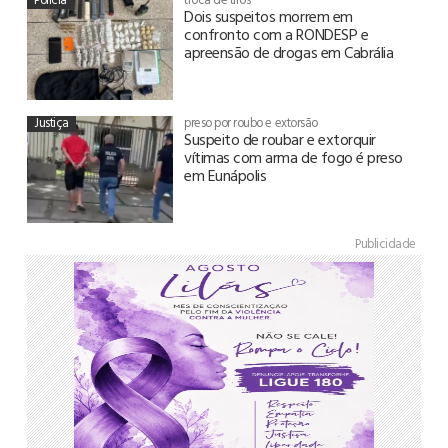
Dois suspeitos morrem em
confronto com a RONDESP e
apreensão de drogas em Cabrália
Justiça
preso por roubo e extorsão
Suspeito de roubar e extorquir
vítimas com arma de fogo é preso
em Eunápolis
Publicidade