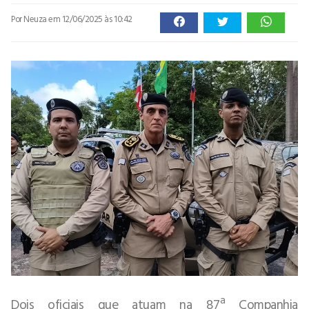
Por Neuza
em 12/06/2025 às 10:42
Dois oficiais que atuam na 87ª Companhia