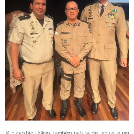
Já o capitão Urânio, também natural de Jequié, é um