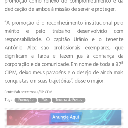
promoção como reflexo do comprometimento e da
dedicação de ambos à missão de servir e proteger.
“A promoção é o reconhecimento institucional pelo
mérito e pelo trabalho desenvolvido com
responsabilidade. O capitão Urânio e o tenente
Antônio Alec são profissionais exemplares, que
dignificam a farda e fazem jus à confiança da
corporação e da comunidade. Em nome de toda a 87ª
CIPM, deixo meus parabéns e o desejo de ainda mais
conquistas em suas trajetórias”, disse o major.
Fonte: Bahiaextremosul/87ª CIPM
Tags:
Promoção
PMs
Teixeira de Freitas