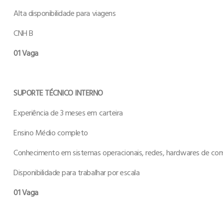
Alta disponibilidade para viagens
CNH B
01 Vaga
SUPORTE TÉCNICO INTERNO
Experiência de 3 meses em carteira
Ensino Médio completo
Conhecimento em sistemas operacionais, redes, hardwares de co
Disponibilidade para trabalhar por escala
01 Vaga