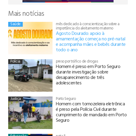
Mais notícias
Saúde
mês dedicado à conscientização sobre a
importância do aleitamento materno
Agosto Dourado: apoio à
amamentação começa no pré-natal
e acompanha mães e bebês durante
todo o ano
Polícia
preso por tráfico de drogas
Homem é preso em Porto Seguro
durante investigação sobre
desaparecimento de três
adolescentes
Justiça
Porto Seguro
Homem com tornozeleira eletrônica
é preso pela Polícia Civil durante
cumprimento de mandado em Porto
Seguro
Educação
nota 5