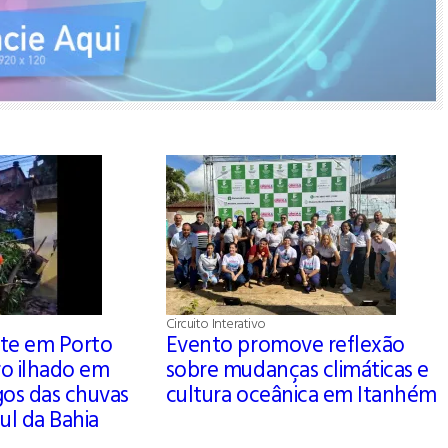
Circuito Interativo
te em Porto
Evento promove reflexão
ro ilhado em
sobre mudanças climáticas e
agos das chuvas
cultura oceânica em Itanhém
ul da Bahia