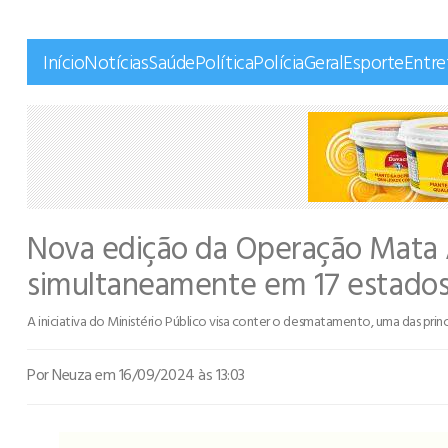
Início
Notícias
Saúde
Política
Polícia
Geral
Esporte
Entr
Nova edição da Operação Mata 
simultaneamente em 17 estado
A iniciativa do Ministério Público visa conter o desmatamento, uma das prin
Por Neuza
em 16/09/2024 às 13:03