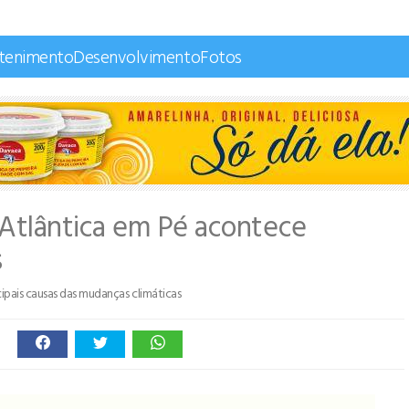
etenimento
Desenvolvimento
Fotos
Atlântica em Pé acontece
s
cipais causas das mudanças climáticas