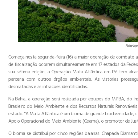
Foto/ rep
Começa nesta segunda-feira (16) a maior operação de combate 
de fiscalização ocorrem simultaneamente em 17 estados da Feder
sua sétima edição, a Operação Mata Atlântica em Pé tem alcanc
parceria com outros órgãos ambientais. As vistorias pross
desmatadas e as infrações identificadas.
Na Bahia, a operação será realizada por equipes do MPBA, do In
Brasileiro do Meio Ambiente e dos Recursos Naturais Renovávei
estado. “A Mata Atlântica é um bioma de grande biodiversidade, 
Apoio Operacional do Meio Ambiente (Ceama), o promotor de Jus
O bioma se distribui por cinco regiões baianas: Chapada Diamanti