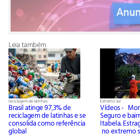
Leia também
reciclagem de latinhas
Extremo sul
Brasil atinge 97,3% de
Vídeos - Mor
reciclagem de latinhas e se
Seguro e bair
consolida como referência
Itabela. Estr
global
no extremo s