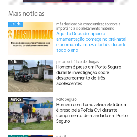
Mais notícias
Saúde
mês dedicado à conscientização sobre a
importância do aleitamento materno
Agosto Dourado: apoio à
amamentação começa no pré-natal
e acompanha mães e bebês durante
todo o ano
Polícia
preso por tráfico de drogas
Homem é preso em Porto Seguro
durante investigação sobre
desaparecimento de três
adolescentes
Justiça
Porto Seguro
Homem com tornozeleira eletrônica
é preso pela Polícia Civil durante
cumprimento de mandado em Porto
Seguro
Educação
nota 5