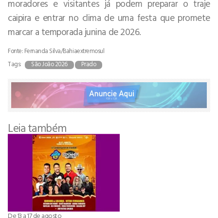
moradores e visitantes já podem preparar o traje
caipira e entrar no clima de uma festa que promete
marcar a temporada junina de 2026.
Fonte: Fernanda Silva/Bahiaextremosul
Tags:
São João 2026
Prado
Leia também
De 13 a 17 de agosto