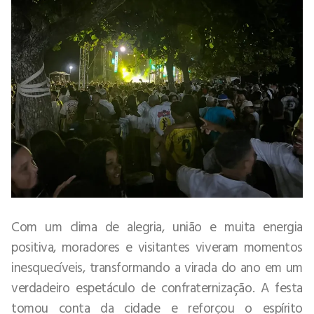
Com um clima de alegria, união e muita energia
positiva, moradores e visitantes viveram momentos
inesquecíveis, transformando a virada do ano em um
verdadeiro espetáculo de confraternização. A festa
tomou conta da cidade e reforçou o espírito