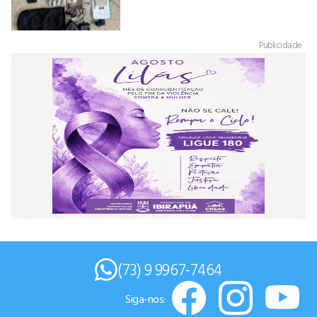
Publicidade
(73) 9 9967-7464
Siga-nos: