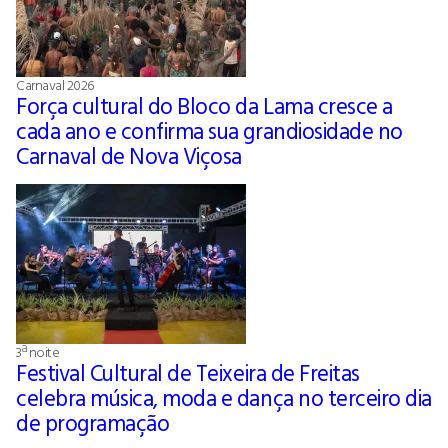
Carnaval 2026
Força cultural do Bloco da Lama cresce a
cada ano e confirma sua grandiosidade no
Carnaval de Nova Viçosa
3ª noite
Festival Cultural de Teixeira de Freitas
celebra música, moda e dança no terceiro dia
de programação