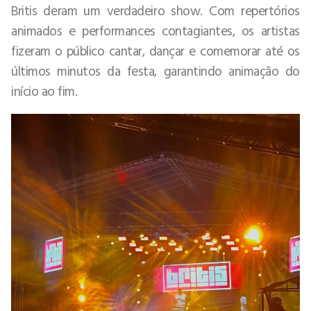
Britis deram um verdadeiro show. Com repertórios
animados e performances contagiantes, os artistas
fizeram o público cantar, dançar e comemorar até os
últimos minutos da festa, garantindo animação do
início ao fim.