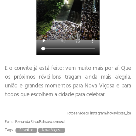
E o convite já está feito: vem muito mais por aí. Que
os próximos réveillons tragam ainda mais alegria,
união e grandes momentos para Nova Viçosa e para
todos que escolhem a cidade para celebrar.
Fotos e vídeos: instagram/novavicosa_ba
Fonte: Fernanda Silva/Bahiaextremosul
Tags:
Réveillon
Nova Viçosa