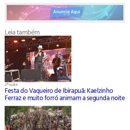
Leia também
2ª noite
Festa do Vaqueiro de Ibirapuã: Kaelzinho
Ferraz e muito forró animam a segunda noite