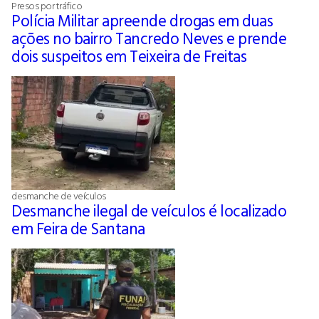
Presos por tráfico
Polícia Militar apreende drogas em duas
ações no bairro Tancredo Neves e prende
dois suspeitos em Teixeira de Freitas
desmanche de veículos
Desmanche ilegal de veículos é localizado
em Feira de Santana