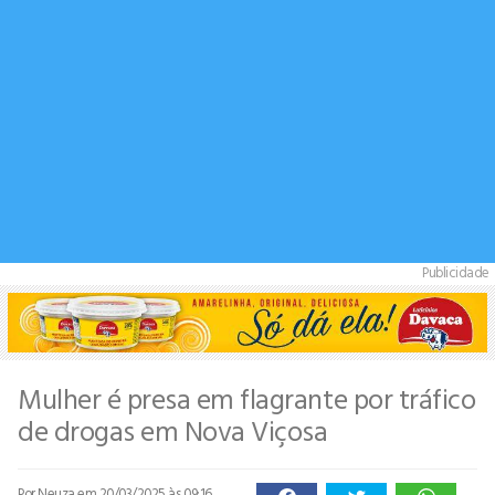
Publicidade
Mulher é presa em flagrante por tráfico
de drogas em Nova Viçosa
Por Neuza
em 20/03/2025 às 09:16