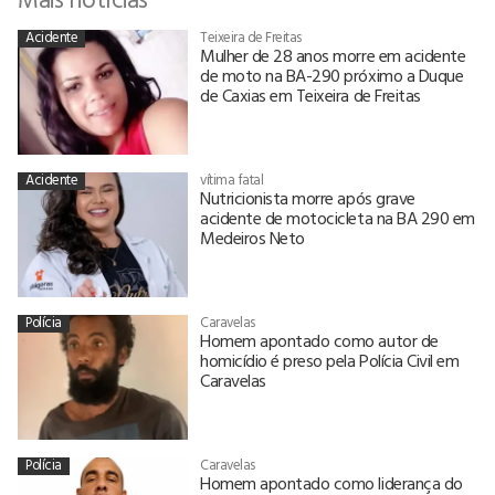
Acidente
Teixeira de Freitas
Mulher de 28 anos morre em acidente
de moto na BA-290 próximo a Duque
de Caxias em Teixeira de Freitas
Acidente
vítima fatal
Nutricionista morre após grave
acidente de motocicleta na BA 290 em
Medeiros Neto
Polícia
Caravelas
Homem apontado como autor de
homicídio é preso pela Polícia Civil em
Caravelas
Polícia
Caravelas
Homem apontado como liderança do