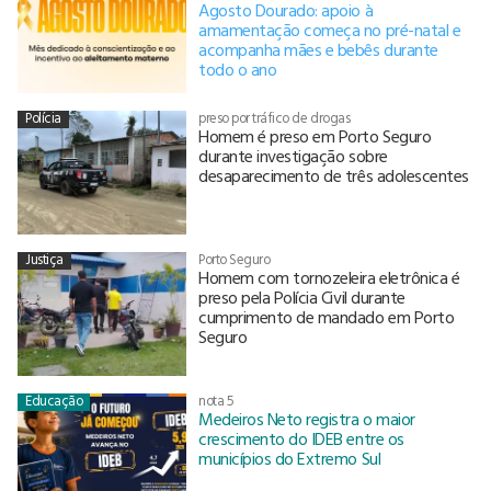
Agosto Dourado: apoio à
amamentação começa no pré-natal e
acompanha mães e bebês durante
todo o ano
Polícia
preso por tráfico de drogas
Homem é preso em Porto Seguro
durante investigação sobre
desaparecimento de três adolescentes
Justiça
Porto Seguro
Homem com tornozeleira eletrônica é
preso pela Polícia Civil durante
cumprimento de mandado em Porto
Seguro
Educação
nota 5
Medeiros Neto registra o maior
crescimento do IDEB entre os
municípios do Extremo Sul