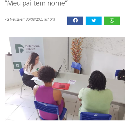
“Meu pai tem nome”
Por Neuza
em 30/08/2025 às 10:13