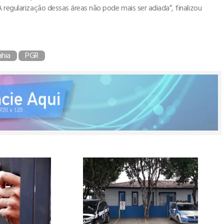
 regularização dessas áreas não pode mais ser adiada”, finalizou
ahia
PGR