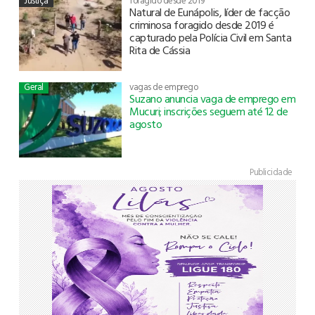
Justiça
foragido desde 2019
Natural de Eunápolis, líder de facção
criminosa foragido desde 2019 é
capturado pela Polícia Civil em Santa
Rita de Cássia
Geral
vagas de emprego
Suzano anuncia vaga de emprego em
Mucuri; inscrições seguem até 12 de
agosto
Publicidade