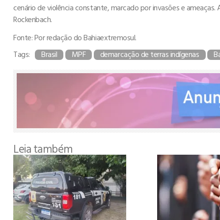
cenário de violência constante, marcado por invasões e ameaças. A
Rockenbach.
Fonte: Por redação do Bahiaextremosul.
Tags:
Brasil
MPF
demarcação de terras indígenas
B
Leia também