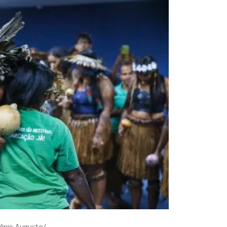
tônio Augusto/