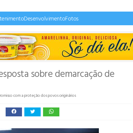
etenimento
Desenvolvimento
Fotos
resposta sobre demarcação de
mpromisso com a proteção dos povos originários