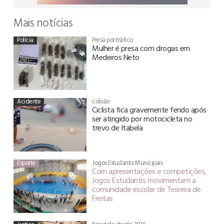
Mais notícias
Polícia
Presa por tráfico
Mulher é presa com drogas em
Medeiros Neto
Acidente
colisão
Ciclista fica gravemente ferido após
ser atingido por motocicleta no
trevo de Itabela
Esporte
Jogos Estudantis Municipais
Com apresentações e competições,
Jogos Estudantis movimentam a
comunidade escolar de Teixeira de
Freitas