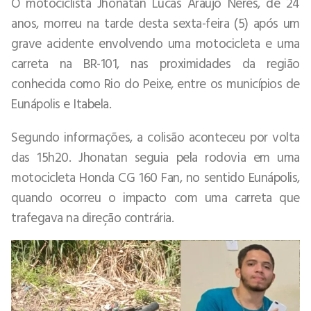
O motociclista Jhonatan Lucas Araújo Neres, de 24
anos, morreu na tarde desta sexta-feira (5) após um
grave acidente envolvendo uma motocicleta e uma
carreta na BR-101, nas proximidades da região
conhecida como Rio do Peixe, entre os municípios de
Eunápolis e Itabela.
Segundo informações, a colisão aconteceu por volta
das 15h20. Jhonatan seguia pela rodovia em uma
motocicleta Honda CG 160 Fan, no sentido Eunápolis,
quando ocorreu o impacto com uma carreta que
trafegava na direção contrária.