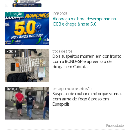
Educação
IDEB 2025
Alcobaça melhora desempenho no
IDEB e chega à nota 5,0
Polícia
troca de tiros
Dois suspeitos morrem em confronto
com a RONDESP e apreensão de
drogas em Cabrália
Justiça
preso por roubo e extorsão
Suspeito de roubar e extorquir vítimas
com arma de fogo é preso em
Eunápolis
Publicidade