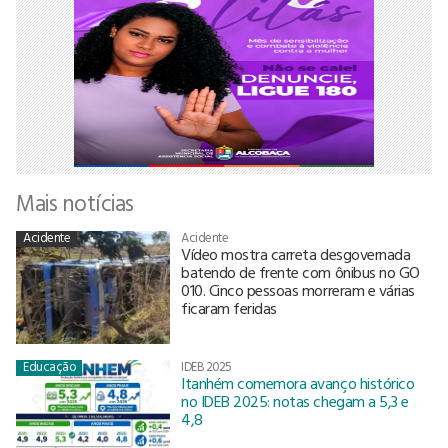
Mais notícias
Acidente
Acidente
Vídeo mostra carreta desgovernada
batendo de frente com ônibus no GO
010. Cinco pessoas morreram e várias
ficaram feridas
Educação
IDEB 2025
Itanhém comemora avanço histórico
no IDEB 2025: notas chegam a 5,3 e
4,8