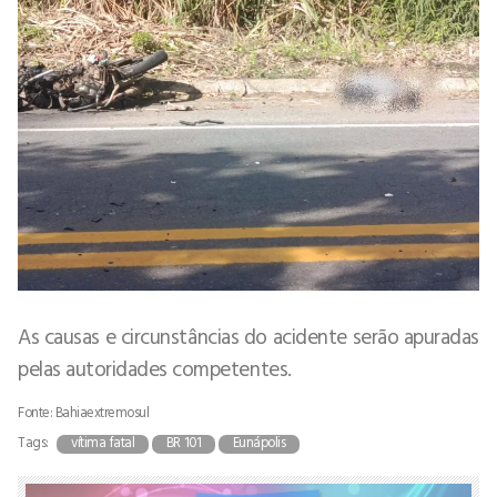
As causas e circunstâncias do acidente serão apuradas
pelas autoridades competentes.
Fonte: Bahiaextremosul
Tags:
vítima fatal
BR 101
Eunápolis