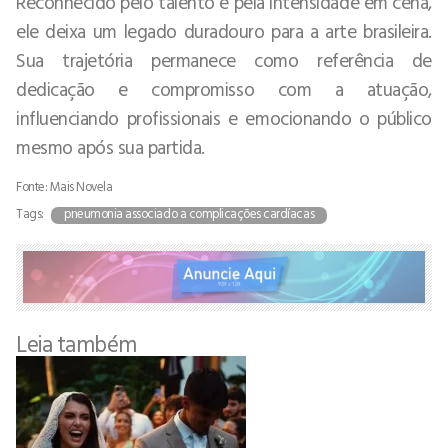
Reconhecido pelo talento e pela intensidade em cena,
ele deixa um legado duradouro para a arte brasileira.
Sua trajetória permanece como referência de
dedicação e compromisso com a atuação,
influenciando profissionais e emocionando o público
mesmo após sua partida.
Fonte: Mais Novela
Tags:
pneumonia associado a complicações cardíacas
Leia também