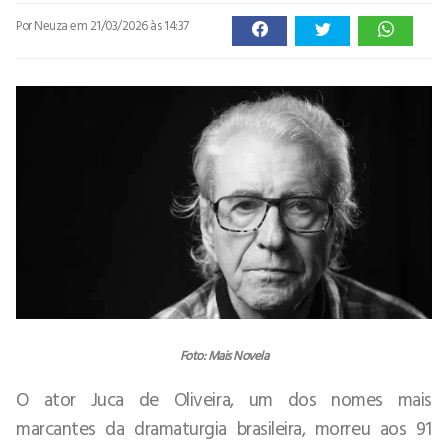
Por Neuza
em 21/03/2026 às 14:37
Foto: Mais Novela
O ator Juca de Oliveira, um dos nomes mais
marcantes da dramaturgia brasileira, morreu aos 91