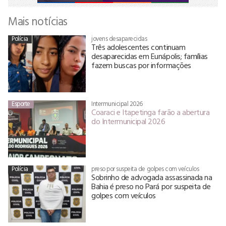
Mais notícias
Polícia
jovens desaparecidas
Três adolescentes continuam
desaparecidas em Eunápolis; famílias
fazem buscas por informações
Esporte
Intermunicipal 2026
Coaraci e Itapetinga farão a abertura
do Intermunicipal 2026
Polícia
preso por suspeita de golpes com veículos
Sobrinho de advogada assassinada na
Bahia é preso no Pará por suspeita de
golpes com veículos