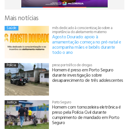
Mais notícias
Saúde
mês dedicado à conscientização sobre a
importância do aleitamento materno
Agosto Dourado: apoio à
amamentação começa no pré-natal e
acompanha mães e bebês durante
todo o ano
Polícia
preso por tráfico de drogas
Homem é preso em Porto Seguro
durante investigação sobre
desaparecimento de três adolescentes
Justiça
Porto Seguro
Homem com tornozeleira eletrônica é
preso pela Polícia Civil durante
cumprimento de mandado em Porto
Seguro