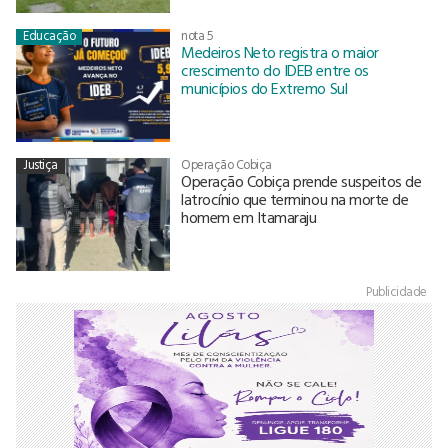
Educação
nota 5
Medeiros Neto registra o maior
crescimento do IDEB entre os
municípios do Extremo Sul
Justiça
Operação Cobiça
Operação Cobiça prende suspeitos de
latrocínio que terminou na morte de
homem em Itamaraju
Publicidade