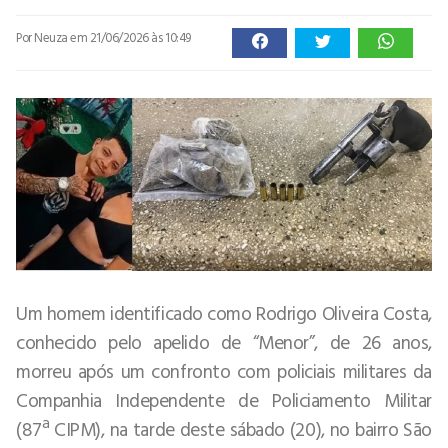
Por Neuza
em 21/06/2026 às 10:49
Um homem identificado como Rodrigo Oliveira Costa,
conhecido pelo apelido de “Menor”, de 26 anos,
morreu após um confronto com policiais militares da
Companhia Independente de Policiamento Militar
(87ª CIPM), na tarde deste sábado (20), no bairro São