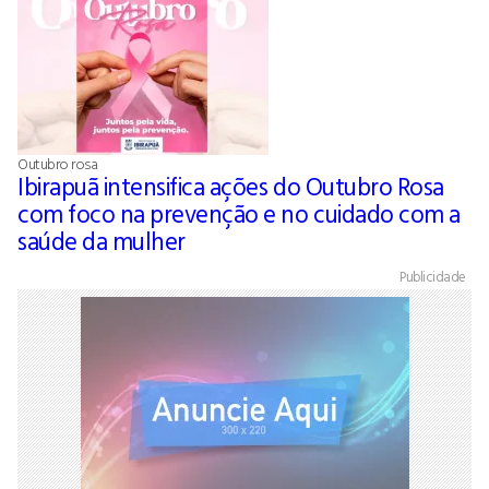
Outubro rosa
Ibirapuã intensifica ações do Outubro Rosa
com foco na prevenção e no cuidado com a
saúde da mulher
Publicidade