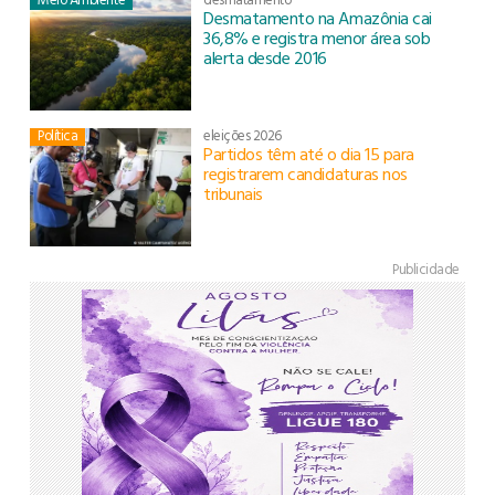
Desmatamento na Amazônia cai
36,8% e registra menor área sob
alerta desde 2016
Política
eleições 2026
Partidos têm até o dia 15 para
registrarem candidaturas nos
tribunais
Publicidade