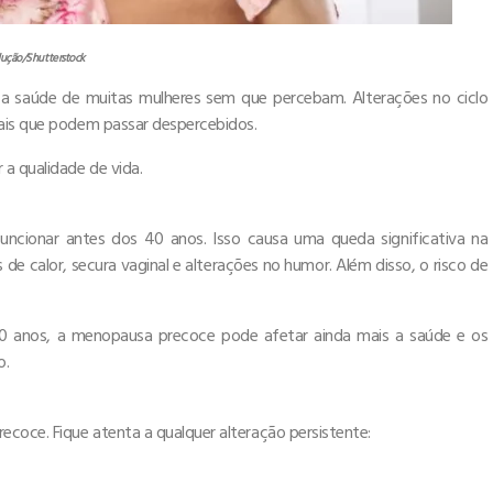
ução/Shutterstock
a saúde de muitas mulheres sem que percebam. Alterações no ciclo
nais que podem passar despercebidos.
a qualidade de vida.
cionar antes dos 40 anos. Isso causa uma queda significativa na
e calor, secura vaginal e alterações no humor. Além disso, o risco de
 50 anos, a menopausa precoce pode afetar ainda mais a saúde e os
o.
ecoce. Fique atenta a qualquer alteração persistente: