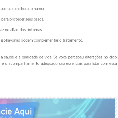
sintomas e melhorar o humor.
D para proteger seus ossos.
z no alívio dos sintomas.
e isoflavonas podem complementar o tratamento.
 saúde e a qualidade de vida. Se você percebeu alterações no ciclo
o e o acompanhamento adequado são essenciais para lidar com essa