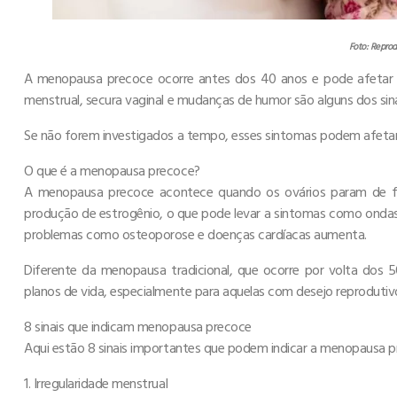
Foto: Reprod
A menopausa precoce ocorre antes dos 40 anos e pode afetar 
menstrual, secura vaginal e mudanças de humor são alguns dos si
Se não forem investigados a tempo, esses sintomas podem afetar 
O que é a menopausa precoce?
A menopausa precoce acontece quando os ovários param de fun
produção de estrogênio, o que pode levar a sintomas como ondas d
problemas como osteoporose e doenças cardíacas aumenta.
Diferente da menopausa tradicional, que ocorre por volta dos
planos de vida, especialmente para aquelas com desejo reprodutiv
8 sinais que indicam menopausa precoce
Aqui estão 8 sinais importantes que podem indicar a menopausa pr
1. Irregularidade menstrual