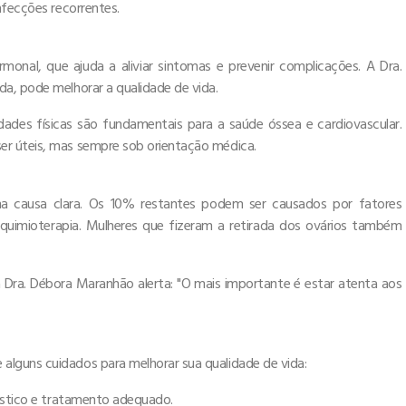
nfecções recorrentes.
onal, que ajuda a aliviar sintomas e prevenir complicações. A Dra.
a, pode melhorar a qualidade de vida.
dades físicas são fundamentais para a saúde óssea e cardiovascular.
er úteis, mas sempre sob orientação médica.
causa clara. Os 10% restantes podem ser causados por fatores
uimioterapia. Mulheres que fizeram a retirada dos ovários também
ta Dra. Débora Maranhão alerta: "O mais importante é estar atenta aos
lguns cuidados para melhorar sua qualidade de vida:
nóstico e tratamento adequado.