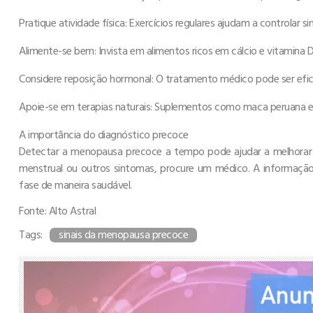
Pratique atividade física: Exercícios regulares ajudam a controlar 
Alimente-se bem: Invista em alimentos ricos em cálcio e vitamina 
Considere reposição hormonal: O tratamento médico pode ser efica
Apoie-se em terapias naturais: Suplementos como maca peruana 
A importância do diagnóstico precoce
Detectar a menopausa precoce a tempo pode ajudar a melhorar a
menstrual ou outros sintomas, procure um médico. A informaçã
fase de maneira saudável.
Fonte: Alto Astral
Tags:
sinais da menopausa precoce