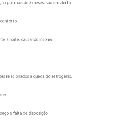
ção por mais de 3 meses, são um alerta.
sconforto.
te à noite, causando insônia.
ezes relacionados à queda do estrogênio.
rer.
aço e falta de disposição.