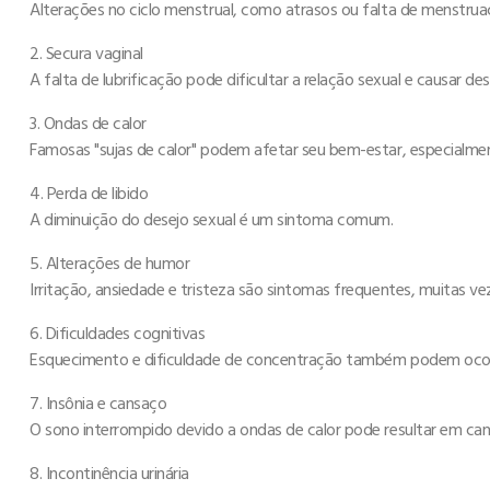
Alterações no ciclo menstrual, como atrasos ou falta de menstrua
2. Secura vaginal
A falta de lubrificação pode dificultar a relação sexual e causar de
3. Ondas de calor
Famosas "sujas de calor" podem afetar seu bem-estar, especialmen
4. Perda de libido
A diminuição do desejo sexual é um sintoma comum.
5. Alterações de humor
Irritação, ansiedade e tristeza são sintomas frequentes, muitas v
6. Dificuldades cognitivas
Esquecimento e dificuldade de concentração também podem ocor
7. Insônia e cansaço
O sono interrompido devido a ondas de calor pode resultar em cans
8. Incontinência urinária