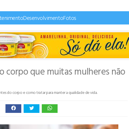
etenimento
Desenvolvimento
Fotos
o corpo que muitas mulheres não
antes do corpo e como tratar para manter a qualidade de vida.