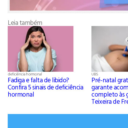
Leia também
deficiência hormonal
UBS
Fadiga e falta de libido?
Pré-natal gra
Confira 5 sinais de deficiência
garante aco
hormonal
completo às 
Teixeira de Fr