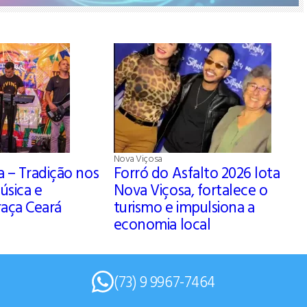
Nova Viçosa
a – Tradição nos
Forró do Asfalto 2026 lota
úsica e
Nova Viçosa, fortalece o
raça Ceará
turismo e impulsiona a
economia local
(73) 9 9967-7464