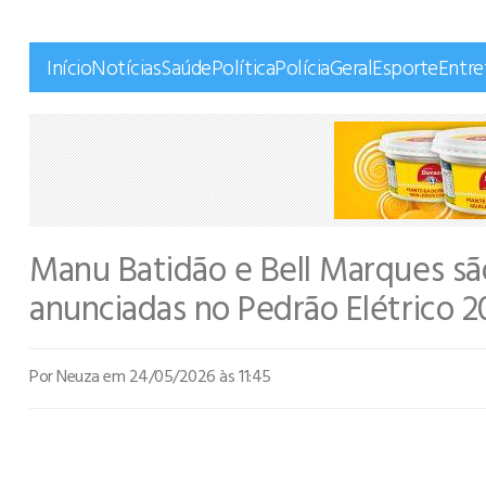
Início
Notícias
Saúde
Política
Polícia
Geral
Esporte
Entr
Manu Batidão e Bell Marques são
anunciadas no Pedrão Elétrico 2
Por Neuza
em 24/05/2026 às 11:45