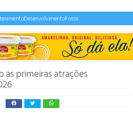
etenimento
Desenvolvimento
Fotos
 as primeiras atrações
026