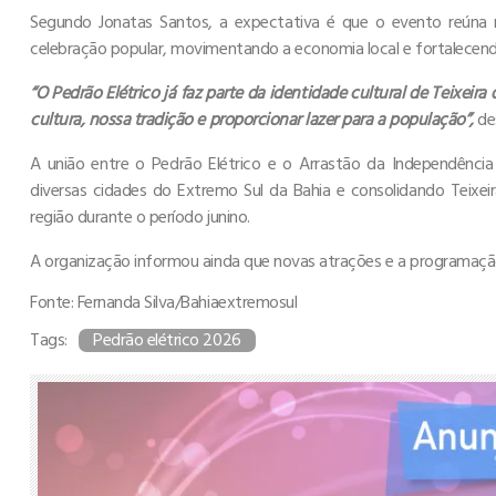
Segundo Jonatas Santos, a expectativa é que o evento reúna
celebração popular, movimentando a economia local e fortalecendo 
“O Pedrão Elétrico já faz parte da identidade cultural de Teixeir
cultura, nossa tradição e proporcionar lazer para a população”,
de
A união entre o Pedrão Elétrico e o Arrastão da Independênci
diversas cidades do Extremo Sul da Bahia e consolidando Teixei
região durante o período junino.
A organização informou ainda que novas atrações e a programação 
Fonte: Fernanda Silva/Bahiaextremosul
Tags:
Pedrão elétrico 2026