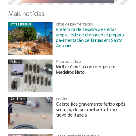
Mais notícias
Infraestrutura
obras de pavimentação
Prefeitura de Teixeira de Freitas
amplia rede de drenagem e prepara
pavimentação de 13 ruas em Santo
Antônio
Polícia
Presa por tráfico
Mulher é presa com drogas em
Medeiros Neto
Acidente
colisão
Ciclista fica gravemente ferido após
ser atingido por motocicleta no
trevo de Itabela