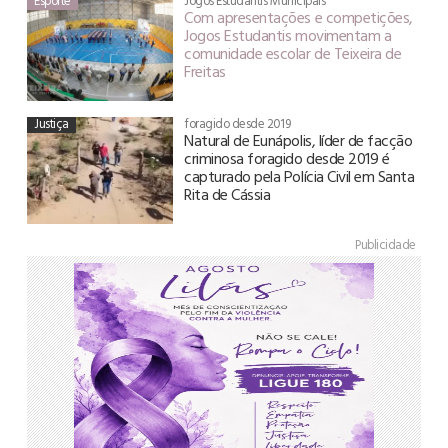
Esporte
Jogos Estudantis Municipais
Com apresentações e competições,
Jogos Estudantis movimentam a
comunidade escolar de Teixeira de
Freitas
Justiça
foragido desde 2019
Natural de Eunápolis, líder de facção
criminosa foragido desde 2019 é
capturado pela Polícia Civil em Santa
Rita de Cássia
Publicidade