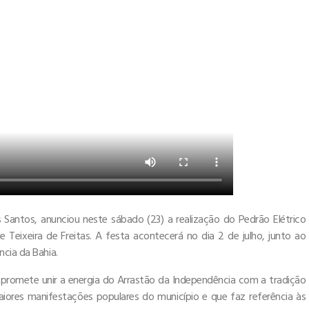
s Santos, anunciou neste sábado (23) a realização do Pedrão Elétrico
Teixeira de Freitas. A festa acontecerá no dia 2 de julho, junto ao
cia da Bahia.
 promete unir a energia do Arrastão da Independência com a tradição
iores manifestações populares do município e que faz referência às