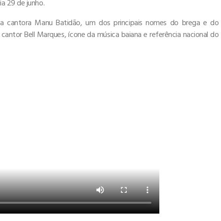
a 29 de junho.
é a cantora Manu Batidão, um dos principais nomes do brega e do
cantor Bell Marques, ícone da música baiana e referência nacional do