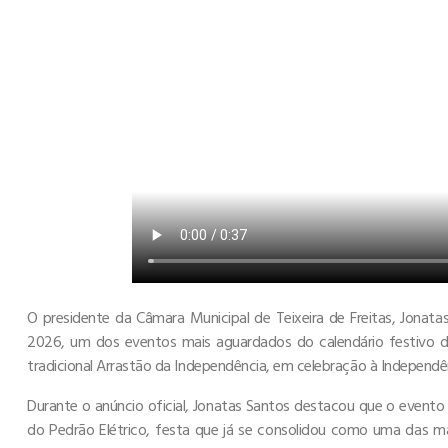
O presidente da Câmara Municipal de Teixeira de Freitas, Jonata
2026, um dos eventos mais aguardados do calendário festivo de 
tradicional Arrastão da Independência, em celebração à Independên
Durante o anúncio oficial, Jonatas Santos destacou que o evento
do Pedrão Elétrico, festa que já se consolidou como uma das ma