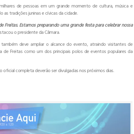
 milhares de pessoas em um grande momento de cultura, música e
as tradições juninas e cívicas da cidade.
a de Freitas. Estamos preparando uma grande festa para celebrar nossa
stacou o presidente da Câmara.
a também deve ampliar o alcance do evento, atraindo visitantes de
ra de Freitas como um dos principais polos de eventos populares da
oficial completa deverão ser divulgadas nos próximos dias.