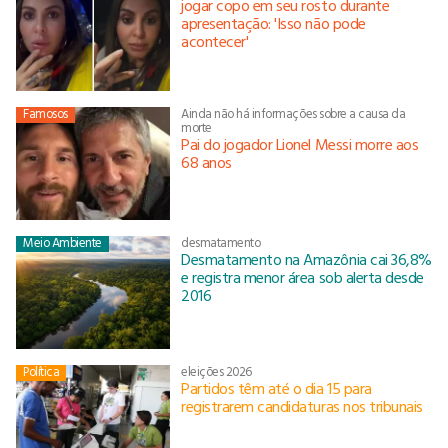
jogar copo em seu rosto durante
apresentação: 'Isso não pode
acontecer'
Famosos
Ainda não há informações sobre a causa da
morte
Pai do jogador Lionel Messi morre aos
68 anos
Meio Ambiente
desmatamento
Desmatamento na Amazônia cai 36,8%
e registra menor área sob alerta desde
2016
Política
eleições 2026
Partidos têm até o dia 15 para
registrarem candidaturas nos tribunais