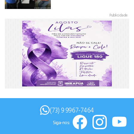
Publicidade
(73) 9 9967-7464
Siga-nos: