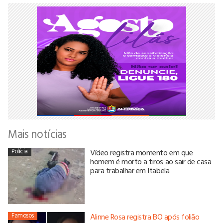
Mais notícias
Polícia
Vídeo registra momento em que
homem é morto a tiros ao sair de casa
para trabalhar em Itabela
Famosos
Alinne Rosa registra BO após folião