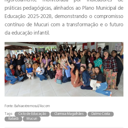
práticas pedagógicas, alinhados ao Plano Municipal de
Educação 2025-2028, demonstrando o compromisso
contínuo de Mucuri com a transformação e o futuro
da educação infantil.
Fonte: Bahiaextremosul/Ascom
Tags:
Ciclo de Educação
Clarrissa Magalhães
Dalmo Costa
Itabatã
Mucuri